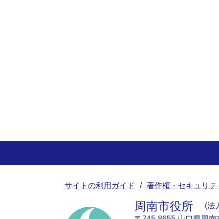
サイトの利用ガイド
著作権・セキュリテ
周南市役所
法人
〒745-8655 山口県周