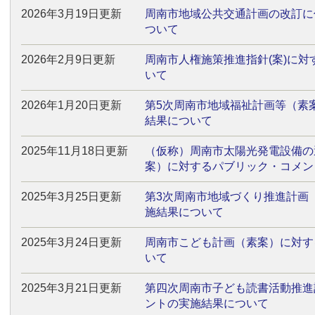
2026年3月19日更新
周南市地域公共交通計画の改訂に
ついて
2026年2月9日更新
周南市人権施策推進指針(案)に
いて
2026年1月20日更新
第5次周南市地域福祉計画等（素
結果について
2025年11月18日更新
（仮称）周南市太陽光発電設備の
案）に対するパブリック・コメン
2025年3月25日更新
第3次周南市地域づくり推進計画
施結果について
2025年3月24日更新
周南市こども計画（素案）に対す
いて
2025年3月21日更新
第四次周南市子ども読書活動推進
ントの実施結果について