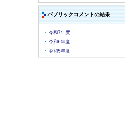
パブリックコメントの結果
令和7年度
令和6年度
令和5年度