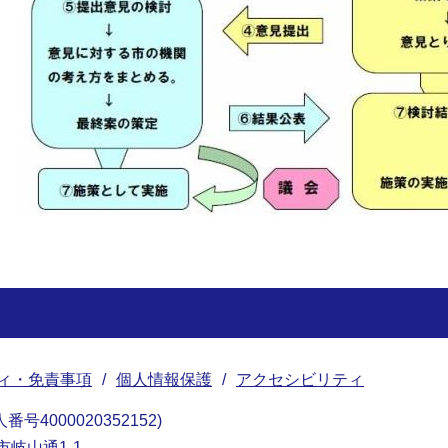
ィ・免責事項
個人情報保護
アクセシビリティ
番号4000020352152
南市岐山通1-1