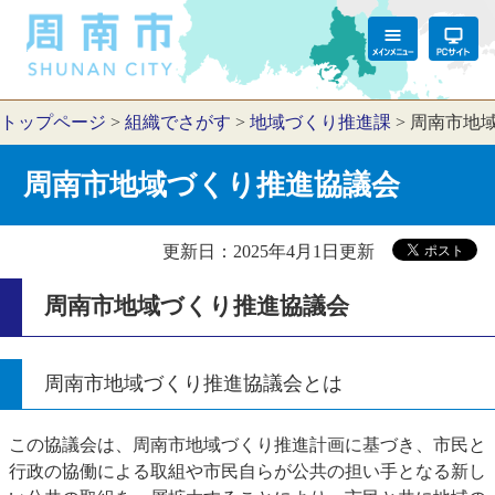
トップページ
>
組織でさがす
>
地域づくり推進課
>
周南市地
周南市地域づくり推進協議会
更新日：2025年4月1日更新
周南市地域づくり推進協議会
周南市地域づくり推進協議会とは
この協議会は、周南市地域づくり推進計画に基づき、市民と
行政の協働による取組や市民自らが公共の担い手となる新し