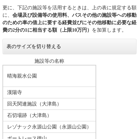
更に、下記の施設等を活用するときは、上の表に規定する額
に、
会場及び設備等の使用料、バスその他の施設等への移動
のための車の借上に要する経費並びにその他移動に必要な経
費の2分の1に相当する額（上限10万円）
を加算します。
表のサイズを切り替える
施設等の名称
晴海親水公園
漢陽寺
回天関連施設（大津島）
石切場跡（大津島）
レゾナック永源山公園（永源山公園）
ボートレース徳山