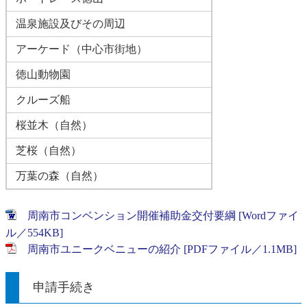
温泉施設及びその周辺
アーケード（中心市街地）
徳山動物園
クルーズ船
桜並木（自然）
芝桜（自然）
万葉の森（自然）
周南市コンベンション開催補助金交付要綱 [Wordファイ
ル／554KB]
周南市ユニークベニューの紹介 [PDFファイル／1.1MB]
申請手続き