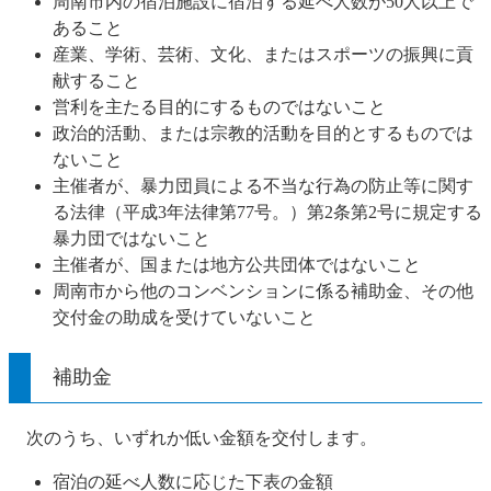
周南市内の宿泊施設に宿泊する延べ人数が50人以上で
あること
産業、学術、芸術、文化、またはスポーツの振興に貢
献すること
営利を主たる目的にするものではないこと
政治的活動、または宗教的活動を目的とするものでは
ないこと
主催者が、暴力団員による不当な行為の防止等に関す
る法律（平成3年法律第77号。）第2条第2号に規定する
暴力団ではないこと
主催者が、国または地方公共団体ではないこと
周南市から他のコンベンションに係る補助金、その他
交付金の助成を受けていないこと
補助金
次のうち、いずれか低い金額を交付します。
宿泊の延べ人数に応じた下表の金額