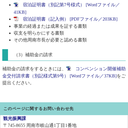
宿泊証明書（別記第7号様式） [Wordファイル／
41KB]
宿泊証明書（記入例） [PDFファイル／203KB]
事業の経過または成果を証する書類
収支を明らかにする書類
その他周南市長が必要と認める書類
（3）補助金の請求
補助金の請求をするときには、
コンベンション開催補助
金交付請求書（別記様式第9号） [Wordファイル／37KB]
をご
提出ください。
このページに関するお問い合わせ先
観光振興課
〒745-8655
周南市岐山通1丁目1番地