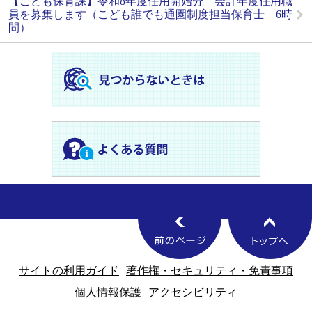
【こども保育課】令和8年度任用開始分 会計年度任用職
員を募集します（こども誰でも通園制度担当保育士 6時
間）
サイトの利用ガイド
著作権・セキュリティ・免責事項
個人情報保護
アクセシビリティ