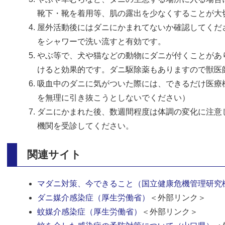
靴下・靴を着用等、肌の露出を少なくすることが大
屋外活動後にはダニにかまれてないか確認してくだ
をシャワーで洗い流すと有効です。
やぶ等で、犬や猫などの動物にダニが付くことがあ
けると効果的です。ダニ駆除薬もありますので獣医
吸血中のダニに気がついた際には、できるだけ医療
を無理に引き抜こうとしないでください）
ダニにかまれた後、数週間程度は体調の変化に注意
機関を受診してください。
関連サイト
マダニ対策、今できること（国立健康危機管理研究機
ダニ媒介感染症（厚生労働省）
＜外部リンク＞
蚊媒介感染症（厚生労働省）
＜外部リンク＞