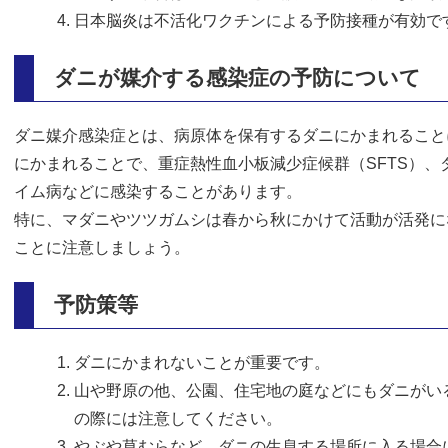
日本脳炎は不活化ワクチンによる予防接種が有効で
ダニが媒介する感染症の予防について
ダニ媒介感染症とは、病原体を保有するダニにかまれること
にかまれることで、重症熱性血小板減少症候群（SFTS）
イム病などに感染することがあります。
特に、マダニやツツガムシは春から秋にかけて活動が活発に
ことに注意しましょう。
予防策等
ダニにかまれないことが重要です。
山や野原の他、公園、住宅地の庭などにもダニがい
の際には注意してください。
やぶや草むらなど、ダニの生息する場所に入る場合