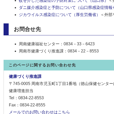
蚊を介した感染症の予防対策について（山口県）
＜
ダニ媒介感染症と予防について（山口県感染症情報
ジカウイルス感染症について（厚生労働省）
＜外部
お問合せ先
周南健康福祉センター：0834－33－6423
周南市健康づくり推進課：0834－22－8553
このページに関するお問い合わせ先
健康づくり推進課
〒745-0005
周南市児玉町1丁目1番地（徳山保健センター
健康増進担当
Tel：0834-22-8553
Fax：0834-22-8555
メールでのお問い合わせはこちら