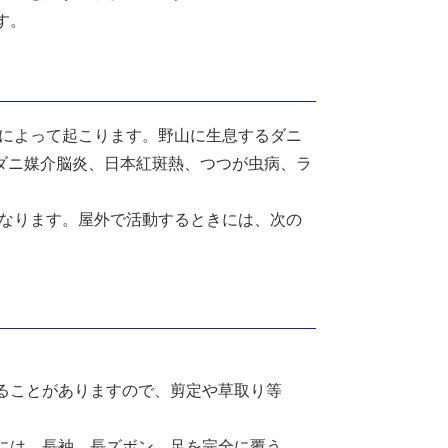
す。
によって起こります。野山に生息するダニ
、ダニ媒介脳炎、日本紅斑熱、つつが虫病、ラ
なります。屋外で活動するときには、次の
ることがありますので、剪定や草取り等
には、長袖、長ズボン、足を完全に覆う