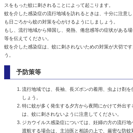
スをもった蚊に刺されることによって起こります。
蚊を介した感染症の流行地域を訪れるときは、十分に注意し
も日ごろから蚊の対策を心がけるようにしましょう。
もし、流行地域から帰国し、発熱、倦怠感等の症状がある場
等を伝えてください。
蚊を介した感染症は、蚊に刺されないための対策が大切です
う。
予防策等
流行地域では、長袖、長ズボンの着用、虫よけ剤を
しょう。
特に蚊が多く発生する夕方から夜間にかけて外出す
は、蚊に刺されないように注意してください。
ジカウイルス感染症については、妊婦の方の流行地
渡航する場合は、主治医と相談の上で、厳密な防蚊