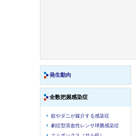
発生動向
全数把握感染症
蚊やダニが媒介する感染症
劇症型溶血性レンサ球菌感染症
エムポックス（サル痘）