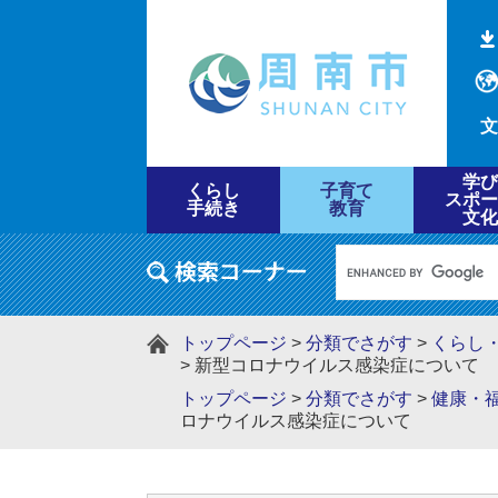
文
学び
くらし
子育て
スポー
手続き
教育
文化
トップページ
>
分類でさがす
>
くらし
>
新型コロナウイルス感染症について
トップページ
>
分類でさがす
>
健康・
ロナウイルス感染症について