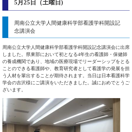
5月25日（土曜日)
周南公立大学人間健康科学部看護学科開設記
念講演会
周南公立大学人間健康科学部看護学科開設記念講演会に出席
しました。県東部において初となる4年生の看護師・保健師
の養成機関であり、地域の医療現場でリーダーシップをとる
ことのできる看護師や、教育研究者として看護学の発展を担
う人材を輩出することが期待されます。当日は日本看護科学
学会の吉沢様にご講演をいただきました。誠におめでとうご
ざいます。