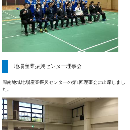
地場産業振興センター理事会
周南地域地場産業振興センターの第1回理事会に出席しまし
た。