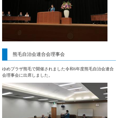
熊毛自治会連合会理事会
ゆめプラザ熊毛で開催されました令和6年度熊毛自治会連合
会理事会に出席しました。