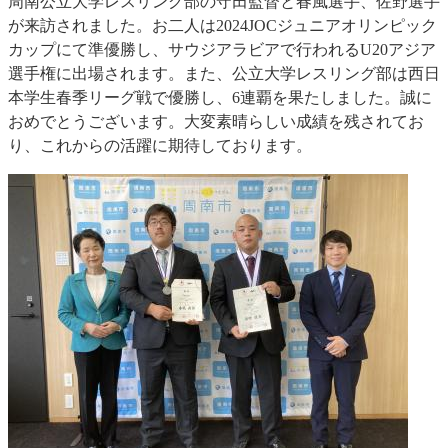
周南公立大学レスリング部の守田監督と春風選手、佐野選手
が来訪されました。お二人は2024JOCジュニアオリンピック
カップにて準優勝し、サウジアラビアで行われるU20アジア
選手権に出場されます。また、公立大学レスリング部は西日
本学生春季リーグ戦で優勝し、6連覇を果たしました。誠に
おめでとうございます。大変素晴らしい成績を残されてお
り、これからの活躍に期待しております。