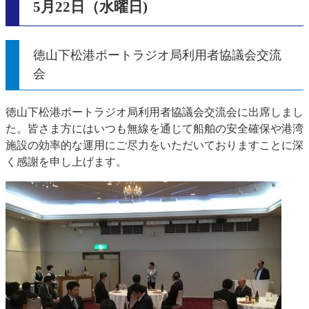
5月22日（水曜日)
徳山下松港ポートラジオ局利用者協議会交流
会
徳山下松港ポートラジオ局利用者協議会交流会に出席しまし
た。皆さま方にはいつも無線を通じて船舶の安全確保や港湾
施設の効率的な運用にご尽力をいただいておりますことに深
く感謝を申し上げます。