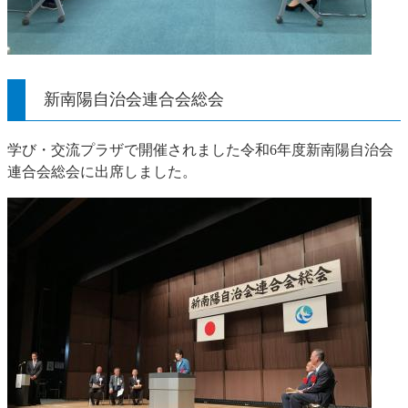
新南陽自治会連合会総会
学び・交流プラザで開催されました令和6年度新南陽自治会
連合会総会に出席しました。