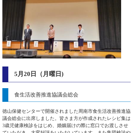
5月20日（月曜日)
食生活改善推進協議会総会
徳山保健センターで開催されました周南市食生活改善推進協
議会総会に出席しました。皆さま方が作成されたレシピ集は
3歳児健康検診をはじめ、婚姻届けの際に窓口でお渡しさせ
ていただき、大変好評をいただいています。また集団検診や