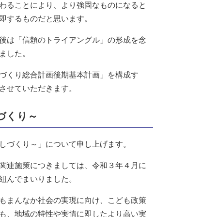
わることにより、より強固なものになると
即するものだと思います。
後は「信頼のトライアングル」の形成を念
ました。
づくり総合計画後期基本計画」を構成す
させていただきます。
づくり～
しづくり～」について申し上げます。
関連施策につきましては、令和３年４月に
組んでまいりました。
もまんなか社会の実現に向け、こども政策
も、地域の特性や実情に即したより高い実