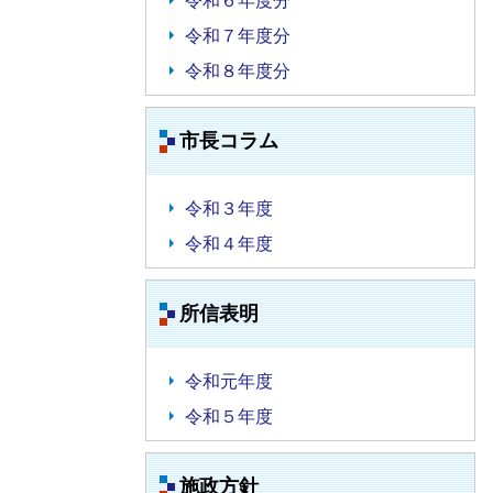
令和６年度分
令和７年度分
令和８年度分
市長コラム
令和３年度
令和４年度
所信表明
令和元年度
令和５年度
施政方針