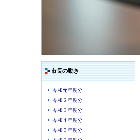
市長の動き
令和元年度分
令和２年度分
令和３年度分
令和４年度分
令和５年度分