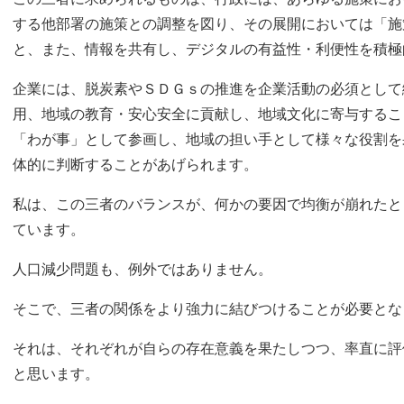
する他部署の施策との調整を図り、その展開においては「施
と、また、情報を共有し、デジタルの有益性・利便性を積極
企業には、脱炭素やＳＤＧｓの推進を企業活動の必須として
用、地域の教育・安心安全に貢献し、地域文化に寄与するこ
「わが事」として参画し、地域の担い手として様々な役割を
体的に判断することがあげられます。
私は、この三者のバランスが、何かの要因で均衡が崩れたと
ています。
人口減少問題も、例外ではありません。
そこで、三者の関係をより強力に結びつけることが必要とな
それは、それぞれが自らの存在意義を果たしつつ、率直に評
と思います。