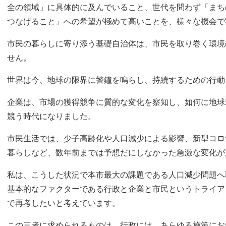
全の領域」に具体的に及んでいること、世代を問わず「まち
つなげること」への希望が極めて高いことを、様々な機会で
市民の暮らしに寄り添う基礎自治体は、市民を取り巻く環境
せん。
世界は今、地球の限界に警鐘を鳴らし、持続するための行動
企業は、市場の獲得競争に質的な変化を察知し、如何に地球
競う時代になりました。
市民生活では、少子高齢化や人口減少による影響、新型コロ
暮らしなど、数年前までは予想だにしなかった急激な変化が
私は、こうした状況で本市最大の課題である人口減少問題へ
基本的なファクターである行政と企業と市民というトライア
で再考したいと考えています。
この三者に求められるものは、行政には、あらゆる施策にお