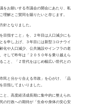
議をお願いする市議会の開会にあたり、私
ご理解とご賛同を賜りたいと存じます。
方針となりました。
を目指すこと」を、２年目は人口減少にも
とを申し上げ、３年目には新型コロナウイ
齢化や人口減少、公共施設やインフラの老
、そして昨年は「２０５０年を乗り越えら
ること、「Ｚ世代をはじめ幅広い世代との
市民と分かり合える市政」を心がけ、「品
を目指してまいりました。
こと、高度経済成長期に集中的に整えられ
民の行政への期待が「生命や身体の安心安