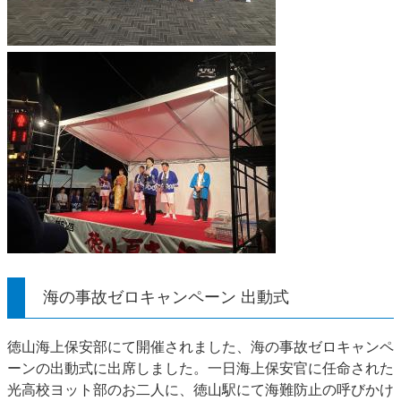
海の事故ゼロキャンペーン 出動式
徳山海上保安部にて開催されました、海の事故ゼロキャンペ
ーンの出動式に出席しました。一日海上保安官に任命された
光高校ヨット部のお二人に、徳山駅にて海難防止の呼びかけ