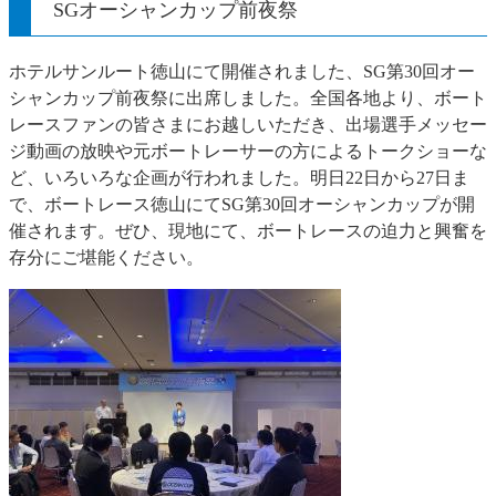
SGオーシャンカップ前夜祭
ホテルサンルート徳山にて開催されました、SG第30回オー
シャンカップ前夜祭に出席しました。全国各地より、ボート
レースファンの皆さまにお越しいただき、出場選手メッセー
ジ動画の放映や元ボートレーサーの方によるトークショーな
ど、いろいろな企画が行われました。明日22日から27日ま
で、ボートレース徳山にてSG第30回オーシャンカップが開
催されます。ぜひ、現地にて、ボートレースの迫力と興奮を
存分にご堪能ください。