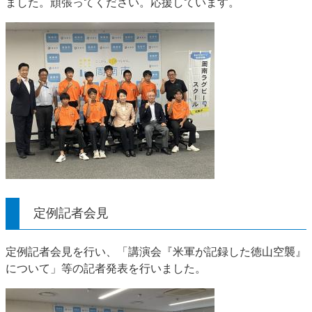
ました。頑張ってください。応援しています。
定例記者会見
定例記者会見を行い、「講演会『米軍が記録した徳山空襲』
について」等の記者発表を行いました。