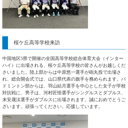
桜ケ丘高等学校来訪
中国地区5県で開催の全国高等学校総合体育大会（インター
ハイ）に出場される、桜ケ丘高等学校の皆さんがお越しくだ
さいました。陸上部からは中原悠一選手が砲丸投で出場さ
れ、総合開会式では、山口県代表の旗手を務められます。バ
ドミントン部からは、羽山結月選手を中心とした女子が学校
対抗戦に、男子は、河村匠悟選手がシングルスとダブルス、
末安晟汰選手がダブルスに出場されます。誠におめでとうご
ざいます。頑張ってください。応援しています。