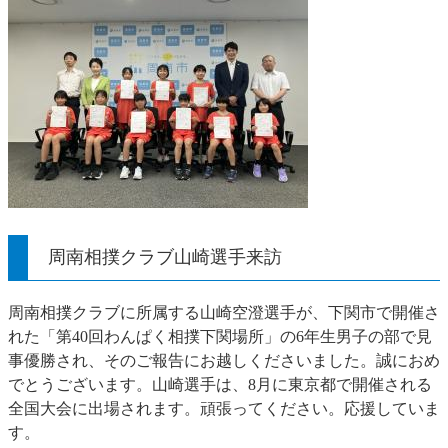
周南相撲クラブ山崎選手来訪
周南相撲クラブに所属する山崎空澄選手が、下関市で開催さ
れた「第40回わんぱく相撲下関場所」の6年生男子の部で見
事優勝され、そのご報告にお越しくださいました。誠におめ
でとうございます。山崎選手は、8月に東京都で開催される
全国大会に出場されます。頑張ってください。応援していま
す。