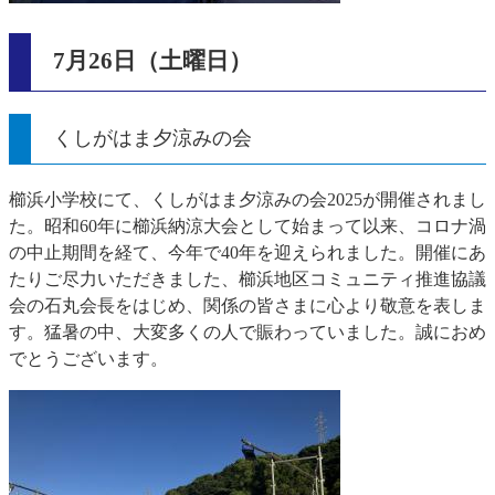
7月26日（土曜日）
くしがはま夕涼みの会
櫛浜小学校にて、くしがはま夕涼みの会2025が開催されまし
た。昭和60年に櫛浜納涼大会として始まって以来、コロナ渦
の中止期間を経て、今年で40年を迎えられました。開催にあ
たりご尽力いただきました、櫛浜地区コミュニティ推進協議
会の石丸会長をはじめ、関係の皆さまに心より敬意を表しま
す。猛暑の中、大変多くの人で賑わっていました。誠におめ
でとうございます。