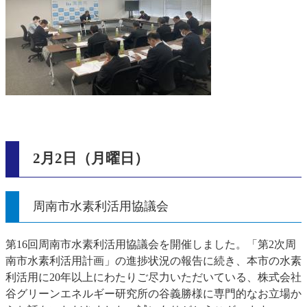
2月2日（月曜日）
周南市水素利活用協議会
第16回周南市水素利活用協議会を開催しました。「第2次周
南市水素利活用計画」の進捗状況の報告に続き、本市の水素
利活用に20年以上にわたりご尽力いただいている、株式会社
谷グリーンエネルギー研究所の谷義勝様に専門的なお立場か