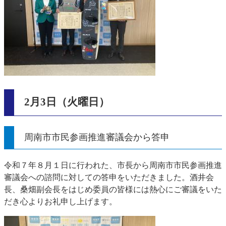
2月3日（火曜日）
周南市市民参画推進審議会から答申
令和７年８月１日に行われた、市長から周南市市民参画推進
審議会への諮問に対しての答申をいただきました。酒井会
長、桑畑副会長をはじめ委員の皆様には熱心にご審議をいた
だき心よりお礼申し上げます。