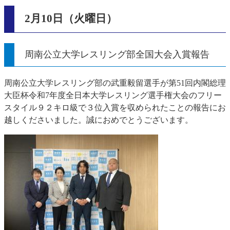
2月10日（火曜日）
周南公立大学レスリング部全国大会入賞報告
周南公立大学レスリング部の武重毅留選手が第51回内閣総理
大臣杯令和7年度全日本大学レスリング選手権大会のフリー
スタイル９２キロ級で３位入賞を収められたことの報告にお
越しくださいました。誠におめでとうございます。