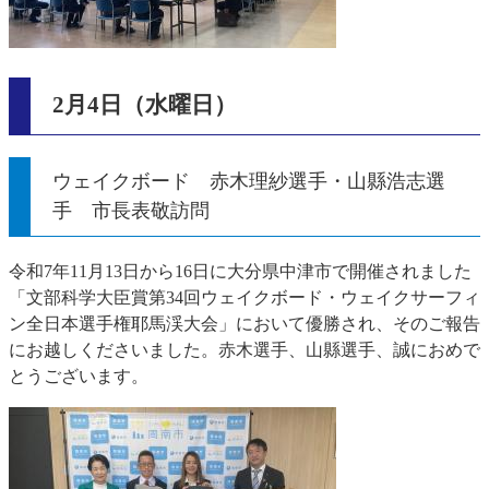
2月4日（水曜日）
ウェイクボード 赤木理紗選手・山縣浩志選
手 市長表敬訪問
令和7年11月13日から16日に大分県中津市で開催されました
「文部科学大臣賞第34回ウェイクボード・ウェイクサーフィ
ン全日本選手権耶馬渓大会」において優勝され、そのご報告
にお越しくださいました。赤木選手、山縣選手、誠におめで
とうございます。