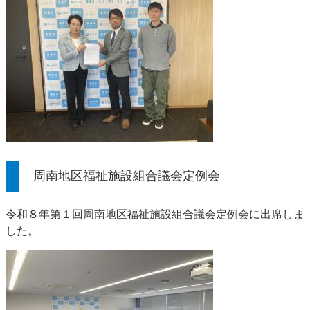
周南地区福祉施設組合議会定例会
令和８年第１回周南地区福祉施設組合議会定例会に出席しま
した。