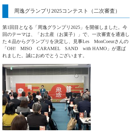
周逸グランプリ2025コンテスト（二次審査）
第1回目となる「周逸グランプリ2025」を開催しました。今
回のテーマは、「お土産（お菓子）」で、一次審査を通過し
た４品からグランプリを決定し、見事Les MonCoeurさんの
「OH! MISO CARAMEL SAND with HAMO」が選ば
れました。誠におめでとうございます。