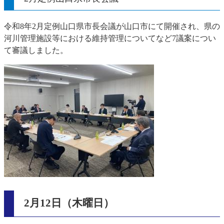
令和8年2月定例山口県市長会議が山口市にて開催され、県の
河川管理施設等における維持管理についてなど7議案につい
て審議しました。
2月12日（木曜日）