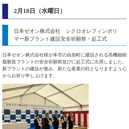
2月18日（水曜日）
日本ゼオン株式会社 シクロオレフィンポリ
マー新プラント建設安全祈願祭・起工式
日本ゼオン株式会社様が本市の由加町に建設される高機能樹
脂製造プラントの安全祈願祭並びに起工式に出席しました。
新プラントの建設が進み、新たな産業の柱となりますよう心
からお祈り申し上げます。