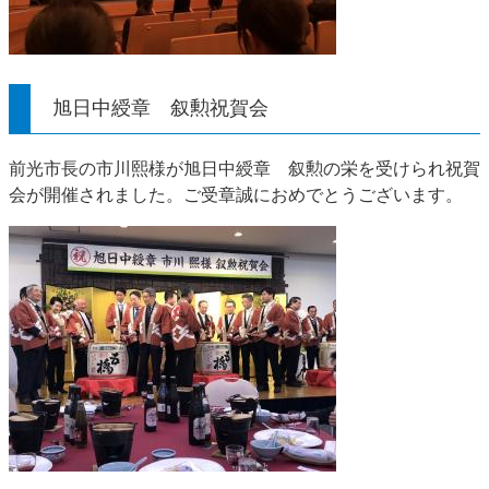
旭日中綬章 叙勲祝賀会
前光市長の市川熙様が旭日中綬章 叙勲の栄を受けられ祝賀
会が開催されました。ご受章誠におめでとうございます。