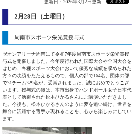
更新日：2026年3月2日更新
2月28日（土曜日）
周南市スポーツ栄光賞授与式
ゼオンアリーナ周南にて令和7年度周南市スポーツ栄光賞授
与式を開催しました。今年度行われた国際大会や全国大会を
はじめ、各種スポーツ大会において優秀な成績を収められた
方々の功績をたたえるもので、個人の部で164名、団体の部
で31チーム329名が、受賞されました。誠におめでとうござ
います。授与式の後は、本市出身でハンドボール女子日本代
表として活躍された松本ひかるさんにご講演いただきまし
た。今後も、松本ひかるさんのように夢を追い続け、世界を
舞台に活躍する選手が現れることを、心から楽しみにしてい
ます。​