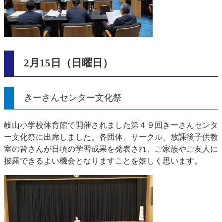
2月15日（日曜日）
きーさんセンター文化祭
岐山小学校体育館で開催されました第４９回きーさんセンタ
ー文化祭に出席しました。各団体、サークル、放課後子供教
室の皆さんが日頃の学習成果を発表され、ご家族やご友人に
披露できるよい機会となりますことを嬉しく思います。