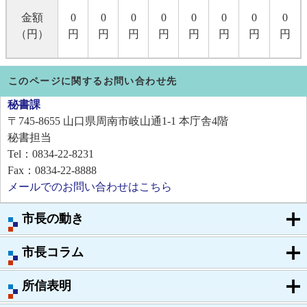
金額
0
0
0
0
0
0
0
0
（円）
円
円
円
円
円
円
円
円
このページに関するお問い合わせ先
秘書課
〒745-8655
山口県周南市岐山通1-1 本庁舎4階
秘書担当
Tel：0834-22-8231
Fax：0834-22-8888
メールでのお問い合わせはこちら
市長の動き
市長コラム
所信表明