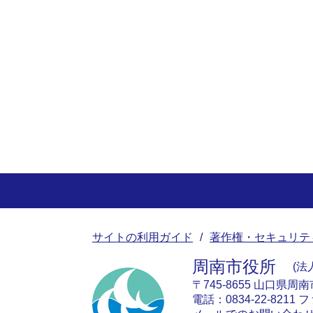
サイトの利用ガイド
著作権・セキュリテ
周南市役所
法人
〒745-8655 山口県周
電話：0834-22-8211 フ