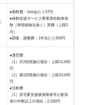
●燃料費：1kmあたり37円
●移動支援サービス事業用自動車保
支
険（車両保険を除く）実費（上限2
台）
●調査・調整費：1件当たり300円
●運営費
（1）月2回実施の場合：上限12,000
円
（2）週1回実施の場合：上限24,000
円
●活動費
（1）居宅要支援被保険者等が参加
、
者の半数以上の場合：2,100円