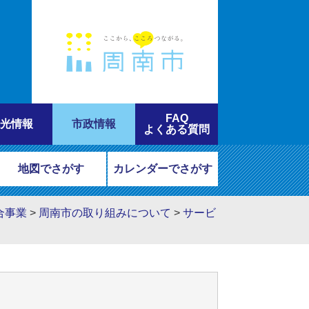
FAQ
光情報
市政情報
よくある質問
地図でさがす
カレンダーでさがす
合事業
>
周南市の取り組みについて
>
サービ