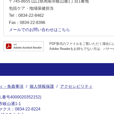
〒745-8655
山口県周南市岐山通1丁目1番地
包括ケア・地域保健担当
Tel：0834-22-8462
Fax：0834-22-8396
メールでのお問い合わせはこちら
PDF形式のファイルをご覧いただく場合には、A
Adobe Readerをお持ちでない方は、
ィ・免責事項
個人情報保護
アクセシビリティ
番号4000020352152
南市岐山通1-1
ァクス：0834-22-8224