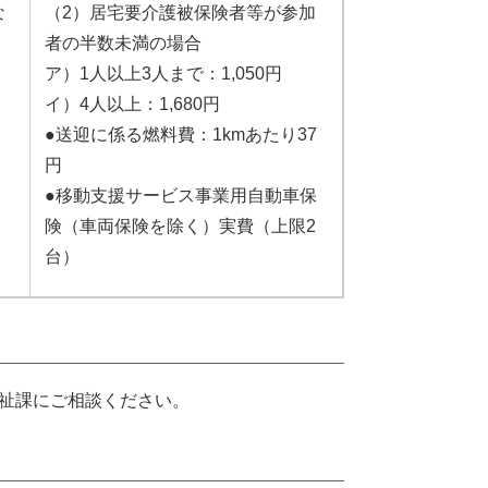
な
（2）居宅要介護被保険者等が参加
者の半数未満の場合
ア）1人以上3人まで：1,050円
イ）4人以上：1,680円
●送迎に係る燃料費：1kmあたり37
円
●移動支援サービス事業用自動車保
険（車両保険を除く）実費（上限2
台）
祉課にご相談ください。