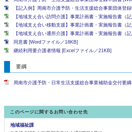
【記入例】周南市介護予防・生活支援総合事業団体登録申請書
【地域支え合い訪問介護】事業計画書・実施報告書（記入例あ
【地域支え合い移動支援】事業計画書・実施報告書（記入例あ
【地域支え合い通所介護】事業計画書・実施報告書（記入例あ
同意書 [Wordファイル／18KB]
継続利用要介護者情報 [Excelファイル／21KB]
要綱
周南市介護予防・日常生活支援総合事業補助金交付要綱 [P
このページに関するお問い合わせ先
地域福祉課