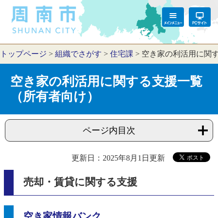
トップページ
>
組織でさがす
>
住宅課
>
空き家の利活用に関
空き家の利活用に関する支援一覧
（所有者向け）
ページ内目次
更新日：2025年8月1日更新
売却・賃貸に関する支援
空き家情報バンク