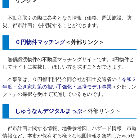
リンク＞
不動産取引の際に参考となる情報（価格、周辺施設、防
災、都市計画）を閲覧することができます。​
０円物件マッチング
＜外部リンク＞
無償譲渡物件の不動産マッチングサイトです。0円物件と
してサイトに掲載し、ほしい方を探すことができます。
本事業は、０円都市開発合同会社が国土交通省の「
令和２
年度・空き家対策の担い手強化・連携モデル事業
＜外部リン
ク＞
」の採択を受けて実施しているものです。
しゅうなんデジタルまっぷ
＜外部リンク＞
都市計画に関する情報、地番参考図、ハザード情報、市道
情報など、本市が保有する様々な地図情報を集約したwebサ