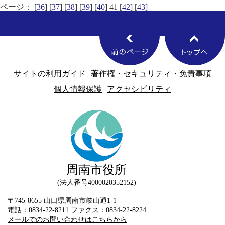
ページ： [
36
] [
37
] [
38
] [
39
] [
40
] 41 [
42
] [
43
]
サイトの利用ガイド
著作権・セキュリティ・免責事項
個人情報保護
アクセシビリティ
周南市役所
法人番号4000020352152
〒745-8655 山口県周南市岐山通1-1
電話：0834-22-8211 ファクス：0834-22-8224
メールでのお問い合わせはこちらから