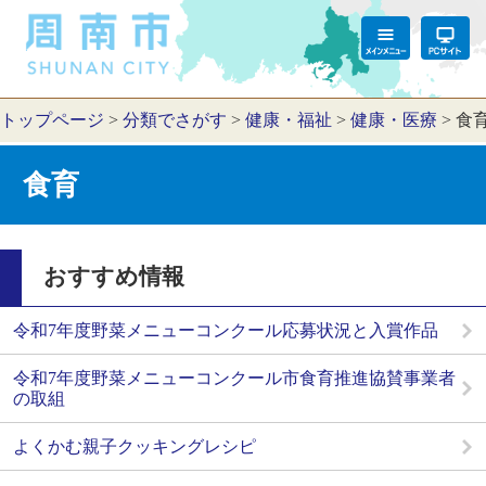
トップページ
>
分類でさがす
>
健康・福祉
>
健康・医療
>
食
食育
おすすめ情報
令和7年度野菜メニューコンクール応募状況と入賞作品
令和7年度野菜メニューコンクール市食育推進協賛事業者
の取組
よくかむ親子クッキングレシピ