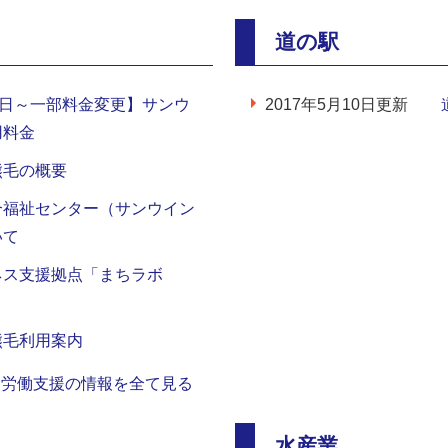
道の駅
1日～一部料金変更】サンウ
2017年5月10日更新
用料金
熊毛の概要
合福祉センター（サンウイン
いて
ネス支援拠点「まちラボ
熊毛利用案内
・労働支援の情報を全て見る
水産業