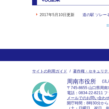
2017年5月10日更新
道の駅 ソレー
サイトの利用ガイド
著作権・セキュリテ
周南市役所
法人
〒745-8655 山口県周
電話：0834-22-8211 フ
メールでのお問い合わ
開庁時間：8時30分から
（土・日曜日、祝日、年