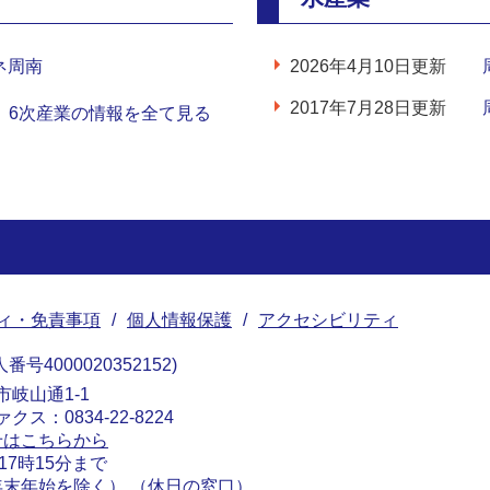
ネ周南
2026年4月10日更新
2017年7月28日更新
6次産業の情報を全て見る
ィ・免責事項
個人情報保護
アクセシビリティ
番号4000020352152
南市岐山通1-1
ァクス：0834-22-8224
せはこちらから
17時15分まで
末年始を除く） （
休日の窓口
）