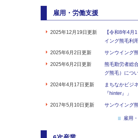
雇用・労働支援
2025年12月19日更新
【令和8年4月
イング熊毛利
2025年6月2日更新
サンウイング
2025年6月2日更新
熊毛勤労者総
グ熊毛）につ
2024年4月17日更新
まちなかビジ
『hinter』」
2017年5月10日更新
サンウイング
雇用
6次産業