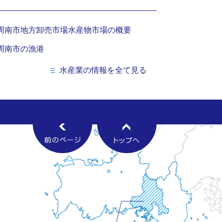
周南市地方卸売市場水産物市場の概要
周南市の漁港
水産業の情報を全て見る