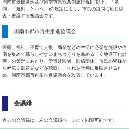
周南市景観条例及び周南市景観条例施行規則(以下、「条
例」「規則」という。)の規定により、市長の諮問に応じ調
査・審議する審議会です。
周南市都市再生推進協議会
医療、福祉、子育て支援、商業などの生活に必要な施設や住
宅を集めて暮らしやすいまちづくりを進める「立地適正化計
画」の策定にあたり、学識経験者、関係団体、市民の皆様か
ら幅広く御意見などを聴取し、それを計画に反映させるた
め、周南市都市再生推進協議会を設置しています。
会議録
過去の会議録は、左の会議録ページにて閲覧可能です。