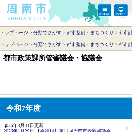
トップページ
>
分類でさがす
>
都市整備・まちづくり
>
都市
トップページ
>
分類でさがす
>
都市整備・まちづくり
>
都市
都市政策課所管審議会・協議会
令和7年度
2026年3月31日更新
2026年1月29日 【会議録】第11回周南市景観審議会