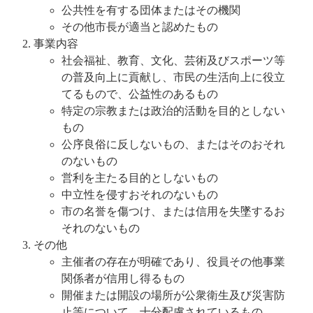
公共性を有する団体またはその機関
その他市長が適当と認めたもの
事業内容
社会福祉、教育、文化、芸術及びスポーツ等
の普及向上に貢献し、市民の生活向上に役立
てるもので、公益性のあるもの
特定の宗教または政治的活動を目的としない
もの
公序良俗に反しないもの、またはそのおそれ
のないもの
営利を主たる目的としないもの
中立性を侵すおそれのないもの
市の名誉を傷つけ、または信用を失墜するお
それのないもの
その他
主催者の存在が明確であり、役員その他事業
関係者が信用し得るもの
開催または開設の場所が公衆衛生及び災害防
止等について、十分配慮されているもの