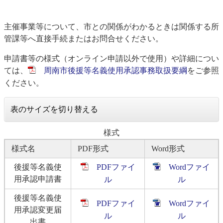
主催事業等について、市との関係がわかるときは関係する所
管課等へ直接手続またはお問合せください。
申請書等の様式（オンライン申請以外で使用）や詳細につい
ては、
周南市後援等名義使用承認事務取扱要綱
をご参照
ください。
表のサイズを切り替える
様式
様式名
PDF形式
Word形式
後援等名義使
PDFファイ
Wordファイ
用承認申請書
ル
ル
後援等名義使
PDFファイ
Wordファイ
用承認変更届
ル
ル
出書