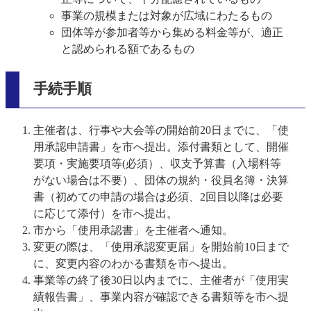
事業の規模または対象が広域にわたるもの
団体等が参加者等から集める料金等が、適正
と認められる額であるもの
手続手順
主催者は、行事や大会等の開始前20日までに、「使
用承認申請書」を市へ提出。添付書類として、開催
要項・実施要項等(必須）、収支予算書（入場料等
がない場合は不要）、団体の規約・役員名簿・決算
書（初めての申請の場合は必須、2回目以降は必要
に応じて添付）を市へ提出。
市から「使用承認書」を主催者へ通知。
変更の際は、「使用承認変更届」を開始前10日まで
に、変更内容のわかる書類を市へ提出。
事業等の終了後30日以内までに、主催者が「使用実
績報告書」、事業内容が確認できる書類等を市へ提