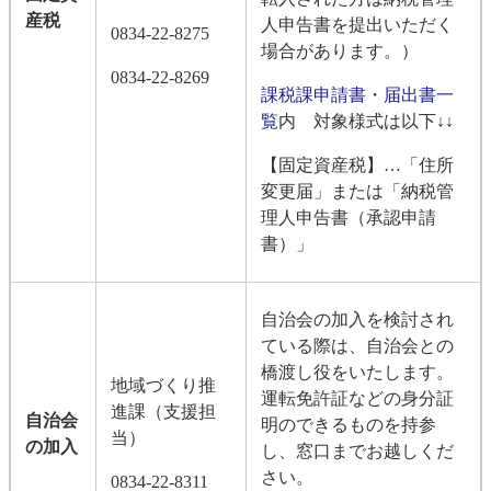
産税
人申告書を提出いただく
0834-22-8275
場合があります。）
0834-22-8269
課税課申請書・届出書一
覧
内 対象様式は以下↓↓
【固定資産税】…「住所
変更届」または「納税管
理人申告書（承認申請
書）」
自治会の加入を検討され
ている際は、自治会との
橋渡し役をいたします。
地域づくり推
運転免許証などの身分証
進課（支援担
自治会
明のできるものを持参
当）
の加入
し、窓口までお越しくだ
さい。
0834-22-8311