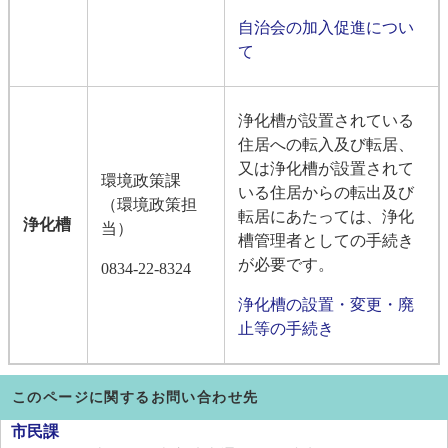
自治会の加入促進につい
て
浄化槽が設置されている
住居への転入及び転居、
又は浄化槽が設置されて
環境政策課
いる住居からの転出及び
（環境政策担
転居にあたっては、浄化
浄化槽
当）
槽管理者としての手続き
が必要です。
0834-22-8324
浄化槽の設置・変更・廃
止等の手続き
このページに関するお問い合わせ先
市民課