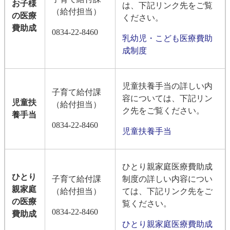
お子様
は、下記リンク先をご覧
（給付担当）
の医療
ください。
費助成
0834-22-8460
乳幼児・こども医療費助
成制度
児童扶養手当の詳しい内
子育て給付課
容については、下記リン
児童扶
（給付担当）
ク先をご覧ください。
養手当
0834-22-8460
児童扶養手当
ひとり親家庭医療費助成
ひとり
子育て給付課
制度の詳しい内容につい
親家庭
（給付担当）
ては、下記リンク先をご
の医療
覧ください。
0834-22-8460
費助成
ひとり親家庭医療費助成