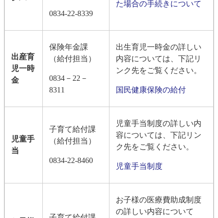
た場合の手続きについて
0834-22-8339
保険年金課
出生育児一時金の詳しい
出産育
（給付担当）
内容については、下記リ
児一時
ンク先をご覧ください。
0834－22－
金
8311
国民健康保険の給付
児童手当制度の詳しい内
子育て給付課
容については、下記リン
児童手
（給付担当）
ク先をご覧ください。
当
0834-22-8460
児童手当制度
お子様の医療費助成制度
の詳しい内容について
子育て給付課