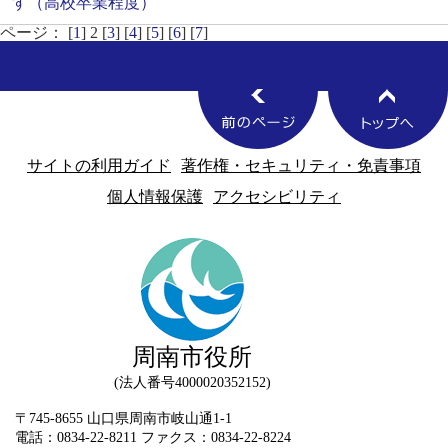
す（高校卒業程度）
ページ： [
1
] 2 [
3
] [
4
] [
5
] [
6
] [
7
]
サイトの利用ガイド
著作権・セキュリティ・免責事項
個人情報保護
アクセシビリティ
周南市役所
法人番号4000020352152
〒745-8655 山口県周南市岐山通1-1
電話：0834-22-8211 ファクス：0834-22-8224