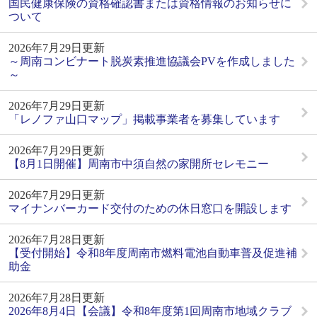
国民健康保険の資格確認書または資格情報のお知らせに
ついて
2026年7月29日更新
～周南コンビナート脱炭素推進協議会PVを作成しました
～
2026年7月29日更新
「レノファ山口マップ」掲載事業者を募集しています
2026年7月29日更新
【8月1日開催】周南市中須自然の家開所セレモニー
2026年7月29日更新
マイナンバーカード交付のための休日窓口を開設します
2026年7月28日更新
【受付開始】令和8年度周南市燃料電池自動車普及促進補
助金
2026年7月28日更新
2026年8月4日【会議】令和8年度第1回周南市地域クラブ