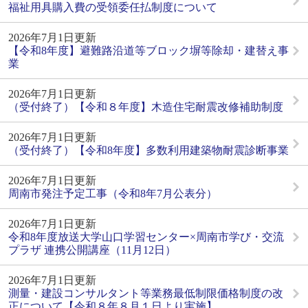
福祉用具購入費の受領委任払制度について
2026年7月1日更新
【令和8年度】避難路沿道等ブロック塀等除却・建替え事
業
2026年7月1日更新
（受付終了）【令和８年度】木造住宅耐震改修補助制度
2026年7月1日更新
（受付終了）【令和8年度】多数利用建築物耐震診断事業
2026年7月1日更新
周南市発注予定工事（令和8年7月公表分）
2026年7月1日更新
令和8年度放送大学山口学習センター×周南市学び・交流
プラザ 連携公開講座（11月12日）
2026年7月1日更新
測量・建設コンサルタント等業務最低制限価格制度の改
正について【令和８年８月１日より実施】