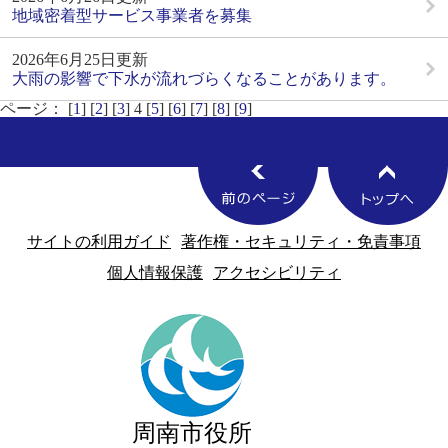
地域密着型サービス事業者を募集
2026年6月25日更新
大雨の影響で下水が流れづらくなることがあります。
ページ： [
1
] [
2
] [
3
] 4 [
5
] [
6
] [
7
] [
8
] [
9
]
サイトの利用ガイド
著作権・セキュリティ・免責事項
個人情報保護
アクセシビリティ
周南市役所