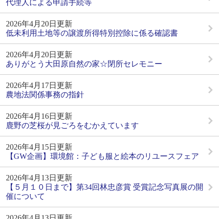
代理人による申請手続等
2026年4月20日更新
低未利用土地等の譲渡所得特別控除に係る確認書
2026年4月20日更新
ありがとう大田原自然の家☆閉所セレモニー
2026年4月17日更新
農地法関係事務の指針
2026年4月16日更新
鹿野の芝桜が見ごろをむかえています
2026年4月15日更新
【GW企画】環境館：子ども服と絵本のリユースフェア
2026年4月13日更新
【５月１０日まで】第34回林忠彦賞 受賞記念写真展の開
催について
2026年4月13日更新