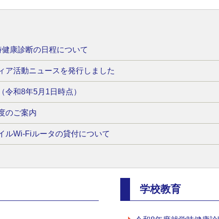
時健康診断の日程について
ィア活動ニュースを発行しました
（令和8年5月1日時点）
度のご案内
ルWi-Fiルータの貸付について
学校教育