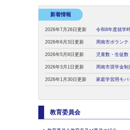
新着情報
2026年7月26日更新
令和8年度就学
2026年6月3日更新
周南市ボランテ
2026年5月8日更新
児童数・生徒数
2026年3月1日更新
周南市奨学金制
2026年1月30日更新
家庭学習用モバイ
教育委員会