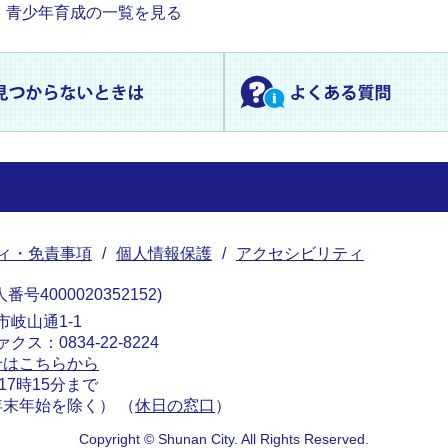
青少年育成の一覧を見る
ィ・免責事項
個人情報保護
アクセシビリティ
番号4000020352152
南市岐山通1-1
ァクス：0834-22-8224
せはこちらから
17時15分まで
末年始を除く） （
休日の窓口
）
Copyright © Shunan City. All Rights Reserved.