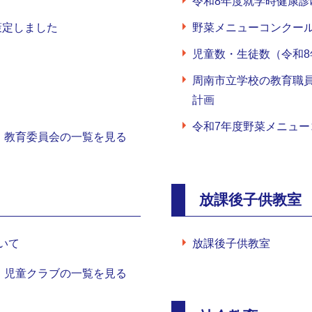
令和8年度就学時健康
策定しました
野菜メニューコンクー
児童数・生徒数（令和8
周南市立学校の教育職
計画
令和7年度野菜メニュ
教育委員会の一覧を見る
放課後子供教室
いて
放課後子供教室
児童クラブの一覧を見る