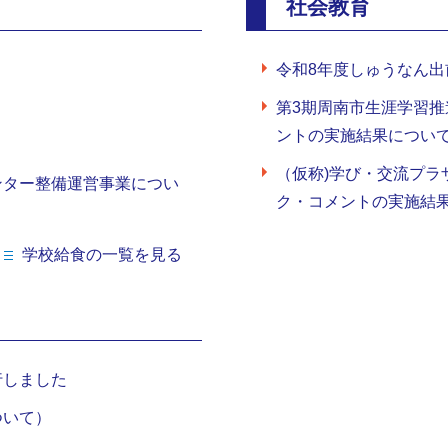
社会教育
令和8年度しゅうなん出
第3期周南市生涯学習
ントの実施結果につい
（仮称)学び・交流プ
ンター整備運営事業につい
ク・コメントの実施結
学校給食の一覧を見る
行しました
ついて）