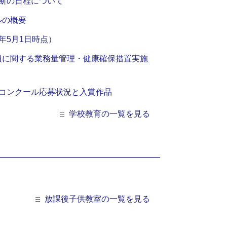
診断の日程について
ルの概要
年5月1日時点）
員に関する業務量管理・健康確保措置実施
ーコンクール応募状況と入賞作品
学校教育の一覧を見る
放課後子供教室の一覧を見る