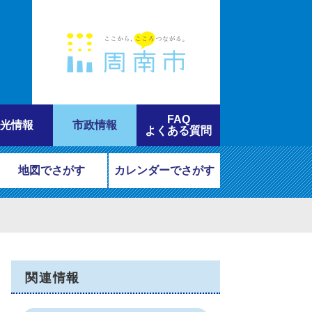
FAQ
光情報
市政情報
よくある質問
地図でさがす
カレンダーでさがす
関連情報