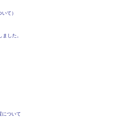
ついて）
しました。
置について