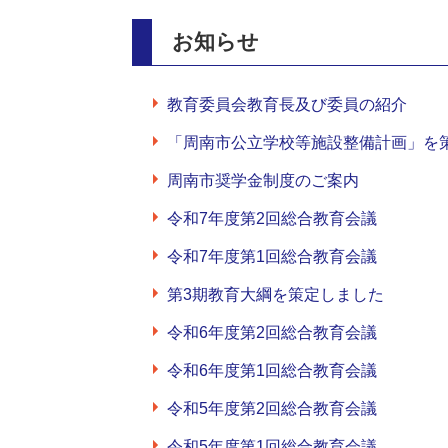
お知らせ
教育委員会教育長及び委員の紹介
「周南市公立学校等施設整備計画」を
周南市奨学金制度のご案内
令和7年度第2回総合教育会議
令和7年度第1回総合教育会議
第3期教育大綱を策定しました
令和6年度第2回総合教育会議
令和6年度第1回総合教育会議
令和5年度第2回総合教育会議
令和5年度第1回総合教育会議