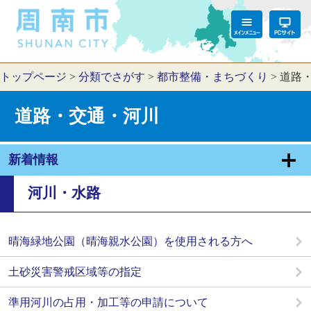
トップページ
>
分類でさがす
>
都市整備・まちづくり
>
道路
道路・交通・河川
新着情報
河川・水路
晴海緑地公園（晴海親水公園）を使用される方へ
土砂災害警戒区域等の指定
準用河川の占用・加工等の申請について