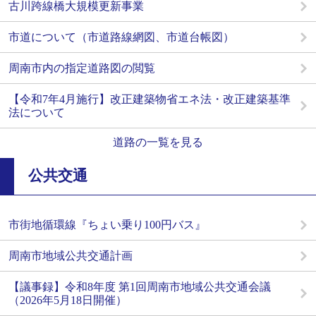
古川跨線橋大規模更新事業
市道について（市道路線網図、市道台帳図）
周南市内の指定道路図の閲覧
【令和7年4月施行】改正建築物省エネ法・改正建築基準
法について
道路の一覧を見る
公共交通
市街地循環線『ちょい乗り100円バス』
周南市地域公共交通計画
【議事録】令和8年度 第1回周南市地域公共交通会議
（2026年5月18日開催）