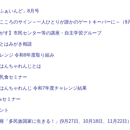
ふぁいんど」8月号
こころのサイン～一人ひとりが誰かのゲートキーパーに～（9月
がす】市民センター等の講座・自主学習グループ
とはみがき相談
レンジ 令和8年度取り組み
はんちゃれんじとは
乳食セミナー
はんちゃれんじ 令和7年度チャレンジ結果
みセミナー
ント
「多民族国家に生きる！」(9月27日、10月18日、11月22日