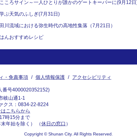
こころサイン～一人ひとりが誰かのゲートキーパーに(9月12日
ぶ天気のふしぎ(7月31日)
田川流域における弥生時代の高地性集落（7月21日）
はんおすすめレシピ
ィ・免責事項
個人情報保護
アクセシビリティ
番号4000020352152
南市岐山通1-1
ァクス：0834-22-8224
せはこちらから
17時15分まで
末年始を除く） （
休日の窓口
）
Copyright © Shunan City. All Rights Reserved.