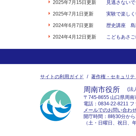
2025年7月15日更新
見逃さないで
2025年7月1日更新
実験で楽しく学
2024年6月7日更新
歴史講座 島
2024年4月12日更新
こどもあさご
サイトの利用ガイド
著作権・セキュリテ
周南市役所
法人
〒745-8655 山口県周
電話：0834-22-8211 フ
メールでのお問い合わ
開庁時間：8時30分から
（土・日曜日、祝日、年