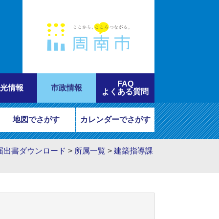
FAQ
光情報
市政情報
よくある質問
地図でさがす
カレンダーでさがす
届出書ダウンロード
>
所属一覧
>
建築指導課