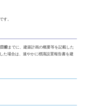
です。
0日前
までに、建築計画の概要等を記載した
した場合は、速やかに標識設置報告書を建