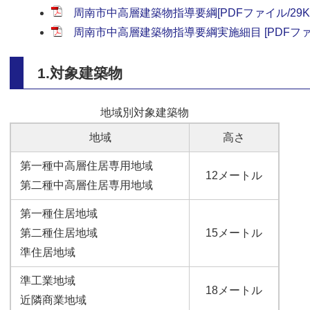
周南市中高層建築物指導要綱[PDFファイル/29K
周南市中高層建築物指導要綱実施細目 [PDFファイ
1.対象建築物
地域別対象建築物
地域
高さ
第一種中高層住居専用地域
12メートル
第二種中高層住居専用地域
第一種住居地域
第二種住居地域
15メートル
準住居地域
準工業地域
18メートル
近隣商業地域