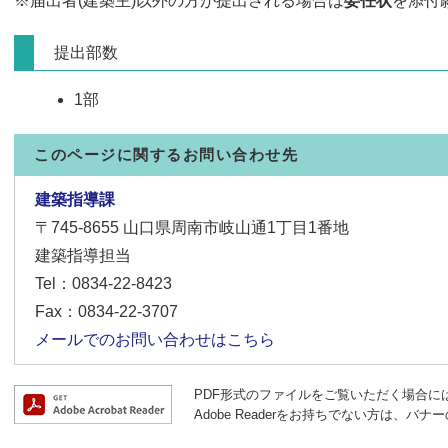
※届出者(建築主)以外の方が提出される場合は
委任状
を添付
提出部数
1部
このページに関するお問い合わせ先
建築指導課
〒745-8655
山口県周南市岐山通1丁目1番地
建築指導担当
Tel：0834-22-8423
Fax：0834-22-3707
メールでのお問い合わせはこちら
PDF形式のファイルをご覧いただく場合には、A
Adobe Readerをお持ちでない方は、