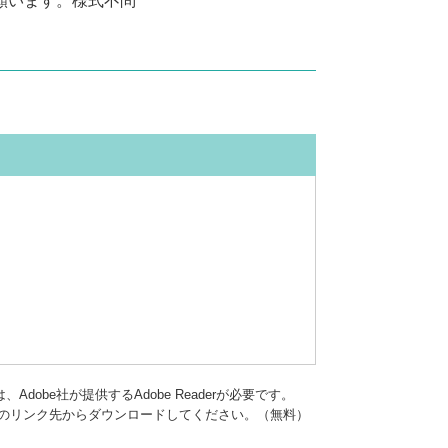
願います。様式不問
dobe社が提供するAdobe Readerが必要です。
バナーのリンク先からダウンロードしてください。（無料）