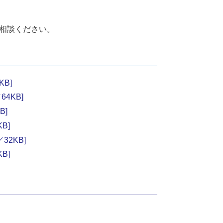
相談ください。
B]
4KB]
B]
B]
2KB]
B]