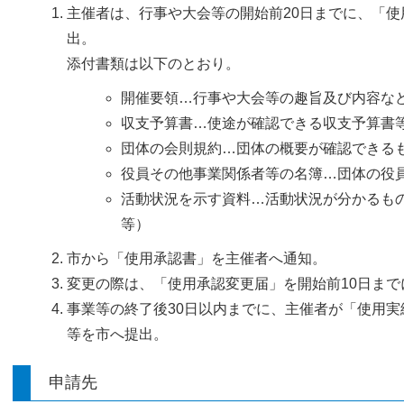
主催者は、行事や大会等の開始前20日までに、「
出。
添付書類は以下のとおり。
開催要領…行事や大会等の趣旨及び内容な
収支予算書…使途が確認できる収支予算書
団体の会則規約…団体の概要が確認できる
役員その他事業関係者等の名簿…団体の役
活動状況を示す資料…活動状況が分かるも
等）
市から「使用承認書」を主催者へ通知。
変更の際は、「使用承認変更届」を開始前10日ま
事業等の終了後30日以内までに、主催者が「使用
等を市へ提出。
申請先