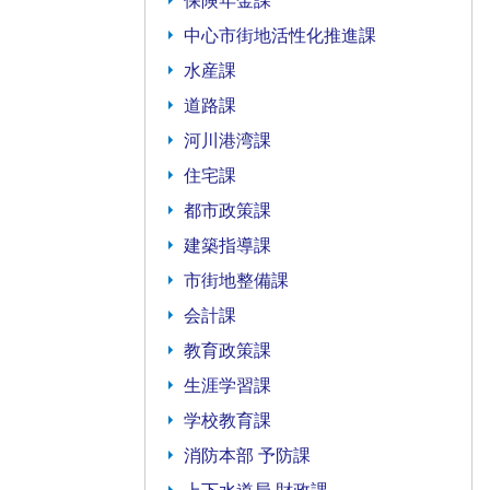
保険年金課
中心市街地活性化推進課
水産課
道路課
河川港湾課
住宅課
都市政策課
建築指導課
市街地整備課
会計課
教育政策課
生涯学習課
学校教育課
消防本部 予防課