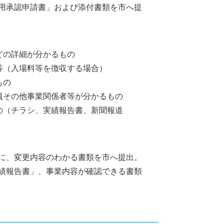
使用承認申請書」および添付書類を市へ提
どの詳細が分かるもの
等（入場料等を徴収する場合）
もの
員その他事業関係者等が分かるもの
の（チラシ、実績報告書、新聞報道
でに、変更内容のわかる書類を市へ提出。
実績報告書」、事業内容が確認できる書類