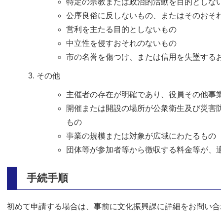
特定の宗教または政治的活動を目的としな
公序良俗に反しないもの、またはそのおそ
営利を主たる目的としないもの
中立性を侵すおそれのないもの
市の名誉を傷つけ、または信用を失墜する
その他
主催者の存在が明確であり、役員その他事
開催または開設の場所が公衆衛生及び災害
もの
事業の規模または対象が広域にわたるもの
団体等が参加者等から徴収する料金等が、
手続手順
初めて申請する場合は、事前に文化振興課に詳細をお問い合