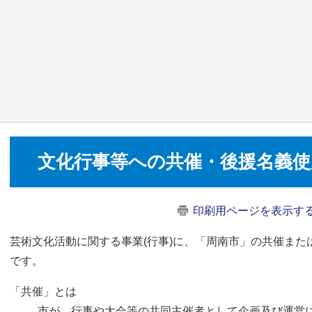
文化行事等への共催・後援名義使
印刷用ページを表示す
芸術文化活動に関する事業(行事)に、「周南市」の共催ま
です。
「共催」とは
市が、行事や大会等の共同主催者として企画及び運営