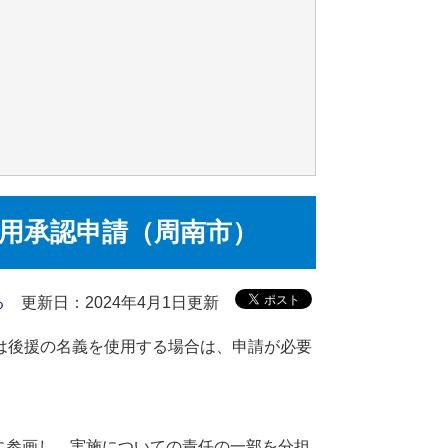
用承認申請（周南市）
る
更新日：2024年4月1日更新
たは後援の名義を使用する場合は、申請が必要
に参画し、実施についての責任の一部を分担