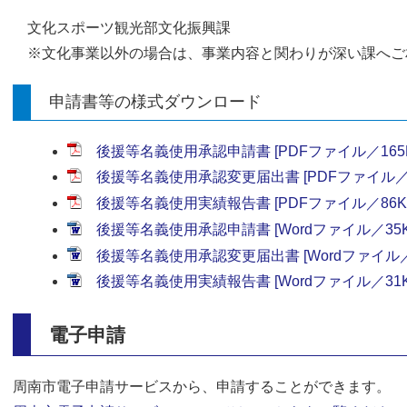
文化スポーツ観光部文化振興課
※文化事業以外の場合は、事業内容と関わりが深い課へご
申請書等の様式ダウンロード
後援等名義使用承認申請書 [PDFファイル／165K
後援等名義使用承認変更届出書 [PDFファイル／6
後援等名義使用実績報告書 [PDFファイル／86K
後援等名義使用承認申請書 [Wordファイル／35K
後援等名義使用承認変更届出書 [Wordファイル／3
後援等名義使用実績報告書 [Wordファイル／31K
電子申請
周南市電子申請サービスから、申請することができます。