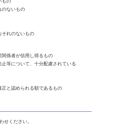
いもの
れのないもの
おそれのないもの
業関係者が信用し得るもの
防止等について、十分配慮されている
適正と認められる額であるもの
わせください。