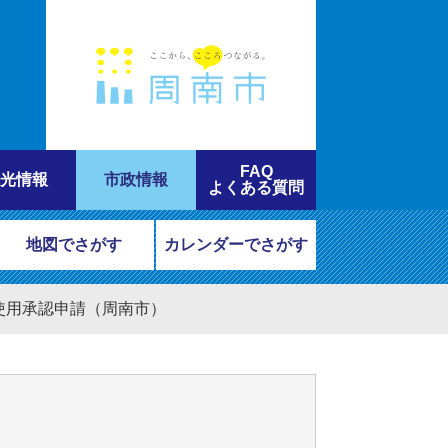
FAQ
光情報
市政情報
よくある質問
地図でさがす
カレンダーでさがす
使用承認申請（周南市）