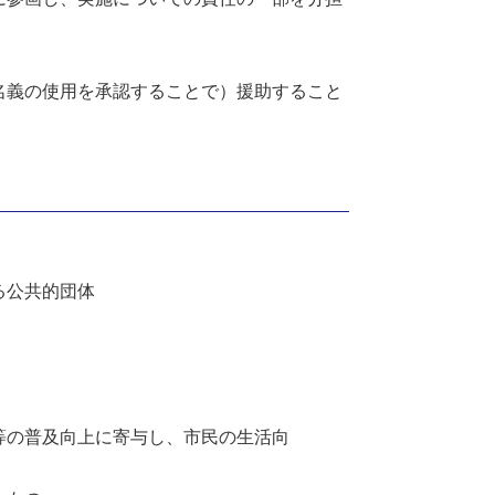
名義の使用を承認することで）援助すること
る公共的団体
等の普及向上に寄与し、市民の生活向