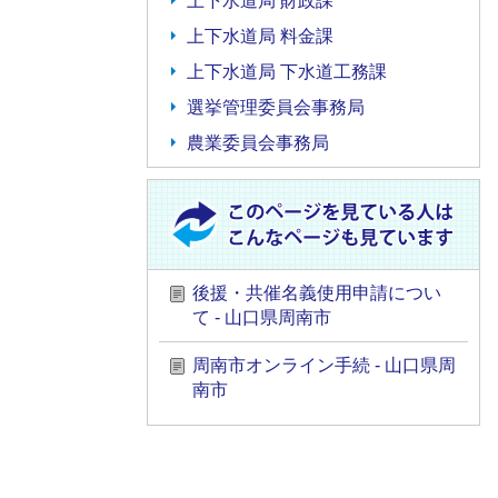
上下水道局 財政課
上下水道局 料金課
上下水道局 下水道工務課
選挙管理委員会事務局
農業委員会事務局
後援・共催名義使用申請につい
て - 山口県周南市
周南市オンライン手続 - 山口県周
南市