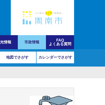
FAQ
光情報
市政情報
よくある質問
地図でさがす
カレンダーでさがす