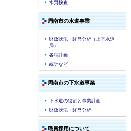
水質検査
周南市の水道事業
財政状況・経営分析（上下水道
局）
各種計画
統計など
周南市の下水道事業
下水道の役割と事業計画
財政状況・経営分析
職員採用について