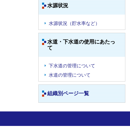
水源状況
水源状況（貯水率など）
水道・下水道の使用にあたっ
て
下水道の管理について
水道の管理について
組織別ページ一覧