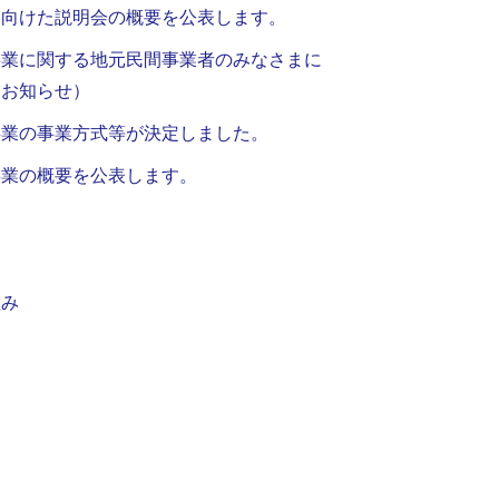
に向けた説明会の概要を公表します。
事業に関する地元民間事業者のみなさまに
（お知らせ）
事業の事業方式等が決定しました。
事業の概要を公表します。
組み