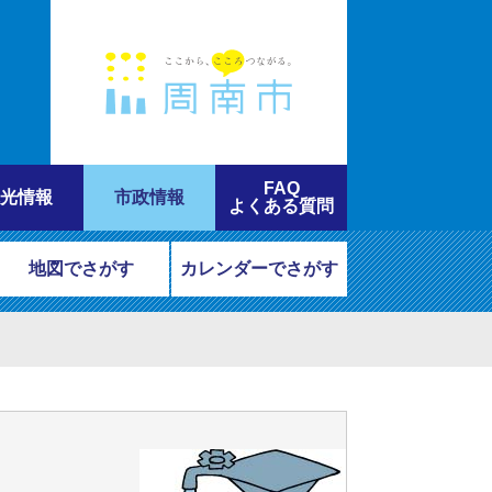
FAQ
光情報
市政情報
よくある質問
地図でさがす
カレンダーでさがす