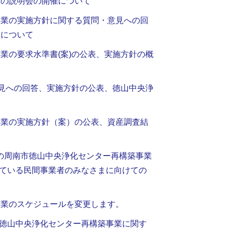
等の説明会の開催について
事業の実施方針に関する質問・意見への回
表について
業の要求水準書(案)の公表、実施方針の概
意見への回答、実施方針の公表、徳山中央浄
て
事業の実施方針（案）の公表、資産調査結
予定の周南市徳山中央浄化センター再構築事業
られている民間事業者のみなさまに向けての
事業のスケジュールを変更します。
れた徳山中央浄化センター再構築事業に関す