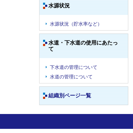
水源状況
水源状況（貯水率など）
水道・下水道の使用にあたっ
て
下水道の管理について
水道の管理について
組織別ページ一覧