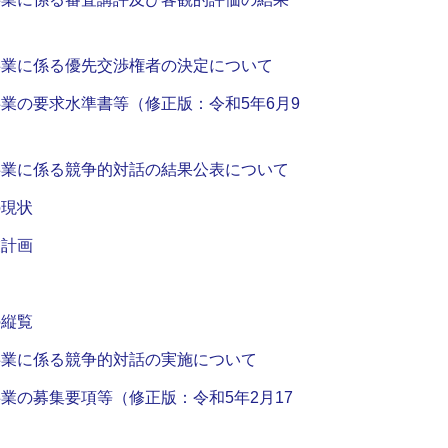
事業に係る優先交渉権者の決定について
業の要求水準書等（修正版：令和5年6月9
事業に係る競争的対話の結果公表について
の現状
業計画
の縦覧
事業に係る競争的対話の実施について
業の募集要項等（修正版：令和5年2月17