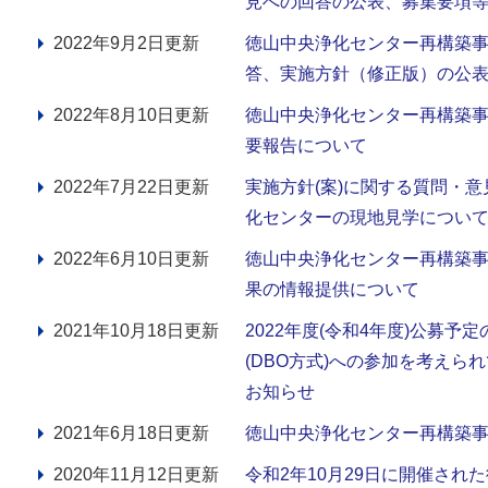
見への回答の公表、募集要項
2022年9月2日更新
徳山中央浄化センター再構築
答、実施方針（修正版）の公
2022年8月10日更新
徳山中央浄化センター再構築事
要報告について
2022年7月22日更新
実施方針(案)に関する質問・
化センターの現地見学につい
2022年6月10日更新
徳山中央浄化センター再構築
果の情報提供について
2021年10月18日更新
2022年度(令和4年度)公募
(DBO方式)への参加を考え
お知らせ
2021年6月18日更新
徳山中央浄化センター再構築
2020年11月12日更新
令和2年10月29日に開催さ