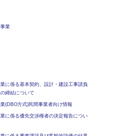
備事業
」
事業に係る基本契約、設計・建設工事請負
約の締結について
業(DBO方式)民間事業者向け情報
事業に係る優先交渉権者の決定報告につい
事業に係る審査講評及び客観的評価の結果