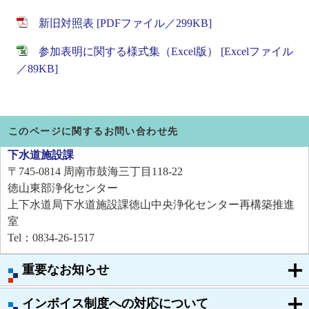
新旧対照表 [PDFファイル／299KB]
参加表明に関する様式集（Excel版） [Excelファイル
／89KB]
このページに関するお問い合わせ先
下水道施設課
〒745-0814
周南市鼓海三丁目118-22
徳山東部浄化センター
上下水道局下水道施設課徳山中央浄化センター再構築推進
室
Tel：0834-26-1517
重要なお知らせ
インボイス制度への対応について