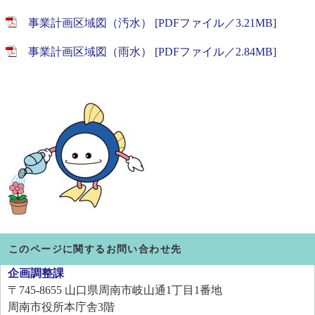
事業計画区域図（汚水） [PDFファイル／3.21MB]
事業計画区域図（雨水） [PDFファイル／2.84MB]
このページに関するお問い合わせ先
企画調整課
〒745-8655
山口県周南市岐山通1丁目1番地
周南市役所本庁舎3階