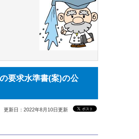
の要求水準書(案)の公
て
更新日：2022年8月10日更新