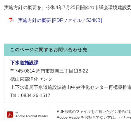
実施方針の概要を、令和4年7月25日開催の市議会環境建設
実施方針の概要 [PDFファイル／534KB]
このページに関するお問い合わせ先
下水道施設課
〒745-0814
周南市鼓海三丁目118-22
徳山東部浄化センター
上下水道局下水道施設課徳山中央浄化センター再構築推
Tel：0834-26-1517
PDF形式のファイルをご覧いただく場合には、A
Adobe Readerをお持ちでない方は、