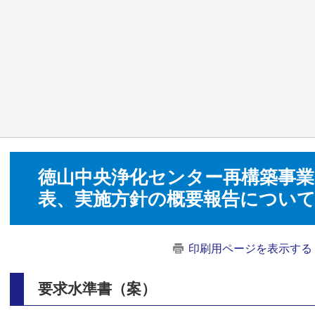
徳山中央浄化センター再構築事業
表、実施方針の概要報告につい
印刷用ページを表示する
要求水準書（案）