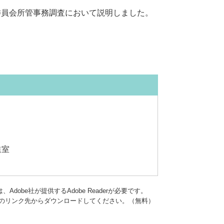
委員会所管事務調査において説明しました。
進室
dobe社が提供するAdobe Readerが必要です。
バナーのリンク先からダウンロードしてください。（無料）