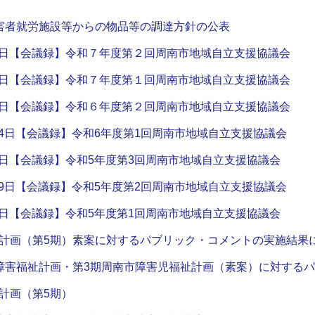
害者就労施設等からの物品等の調達方針の公表
月12日【会議録】令和７年度第２回周南市地域自立支援協議会
月20日【会議録】令和７年度第１回周南市地域自立支援協議会
月25日【会議録】令和６年度第２回周南市地域自立支援協議会
0月24日【会議録】令和6年度第1回周南市地域自立支援協議会
月27日【会議録】令和5年度第3回周南市地域自立支援協議会
2月19日【会議録】令和5年度第2回周南市地域自立支援協議会
月30日【会議録】令和5年度第1回周南市地域自立支援協議会
計画（第5期）素案に対するパブリック・コメントの実施結果
障害福祉計画・第3期周南市障害児福祉計画（素案）に対する
計画（第5期）