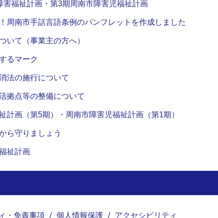
障害福祉計画・第3期周南市障害児福祉計画
！周南市手話言語条例のパンフレットを作成しました
ついて（事業主の方へ）
するマーク
消法の施行について
活拠点等の整備について
祉計画（第5期）・周南市障害児福祉計画（第1期）
から守りましょう
福祉計画
ィ・免責事項
個人情報保護
アクセシビリティ