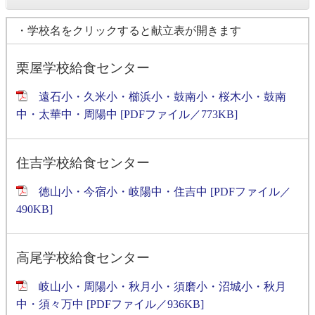
・学校名をクリックすると献立表が開きます
栗屋学校給食センター
遠石小・久米小・櫛浜小・鼓南小・桜木小・鼓南
中・太華中・周陽中 [PDFファイル／773KB]
住吉学校給食センター
徳山小・今宿小・岐陽中・住吉中 [PDFファイル／
490KB]
高尾学校給食センター
岐山小・周陽小・秋月小・須磨小・沼城小・秋月
中・須々万中 [PDFファイル／936KB]