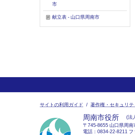
市
献立表 - 山口県周南市
サイトの利用ガイド
著作権・セキュリテ
周南市役所
法人
〒745-8655 山口県周
電話：0834-22-8211 フ