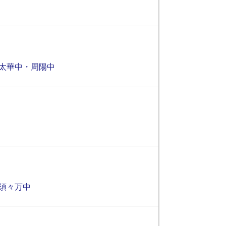
太華中・周陽中
須々万中