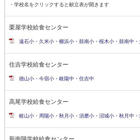
・学校名をクリックすると献立表が開きます
栗屋学校給食センター
遠石小・久米小・櫛浜小・鼓南小・桜木小・鼓南中・
住吉学校給食センター
徳山小・今宿小・岐陽中・住吉中
高尾学校給食センター
岐山小・周陽小・秋月小・須磨小・沼城小・秋月中・
新南陽学校給食センター