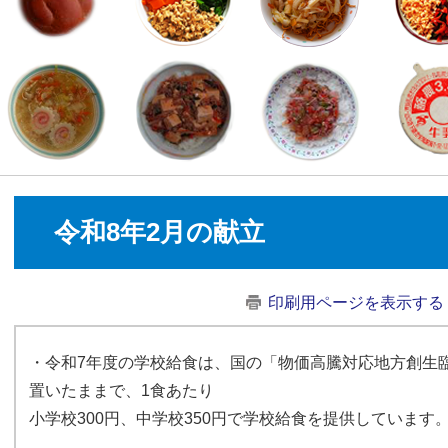
令和8年2月の献立
印刷用ページを表示する
・令和7年度の学校給食は、国の「物価高騰対応地方創生
置いたままで、1食あたり
小学校300円、中学校350円で学校給食を提供しています