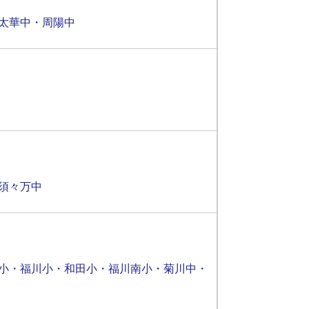
太華中・周陽中
・須々万中
小・福川小・和田小・福川南小・菊川中・