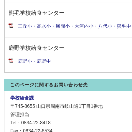
熊毛学校給食センター
三丘小・高水小・勝間小・大河内小・八代小・熊毛
鹿野学校給食センター
鹿野小・鹿野中
このページに関するお問い合わせ先
学校給食課
〒745-8655
山口県周南市岐山通1丁目1番地
管理担当
Tel：0834-22-8418
Fax：0834-22-8534