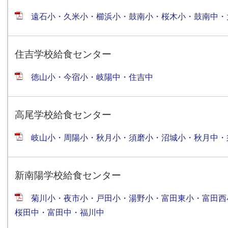
遠石小・久米小・櫛浜小・鼓南小・桜木小・鼓南中・
住吉学校給食センター
徳山小・今宿小・岐陽中・住吉中
高尾学校給食センター
岐山小・周陽小・秋月小・須磨小・沼城小・秋月中
新南陽学校給食センター
菊川小・夜市小・戸田小・湯野小・富田東小・富田西
桜田中・富田中・福川中