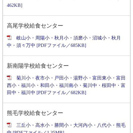
462KB]
高尾学校給食センター
岐山小・周陽小・秋月小・須磨小・沼城小・秋月
中・須々万中 [PDFファイル／685KB]
新南陽学校給食センター
菊川小・夜市小・戸田小・湯野小・富田東小・富田
西小・福川小・和田小・福川南小・菊川中・桜田中・富
田中・福川中 [PDFファイル／682KB]
熊毛学校給食センター
三丘小・高水小・勝間小・大河内小・八代小・熊毛
中 [PDFファイル／1.35MB]