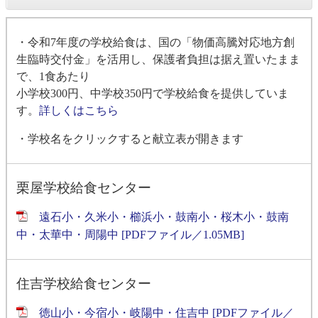
・令和7年度の学校給食は、国の「物価高騰対応地方創
生臨時交付金」を活用し、保護者負担は据え置いたまま
で、1食あたり
小学校300円、中学校350円で学校給食を提供していま
す。
詳しくはこちら
・学校名をクリックすると献立表が開きます
栗屋学校給食センター
遠石小・久米小・櫛浜小・鼓南小・桜木小・鼓南
中・太華中・周陽中 [PDFファイル／1.05MB]
住吉学校給食センター
徳山小・今宿小・岐陽中・住吉中 [PDFファイル／