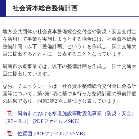
社会資本総合整備計画
地方公共団体が社会資本整備総合交付金や防災・安全交付金
を活用して事業を実施しようとする場合には、社会資本総合
整備計画（以下「整備計画」という）を作成し、国土交通大
臣に提出するとともに、公表することとなっています。
周南市水道事業では、以下の整備計画を作成し、国土交通大
臣に提出しています。
なお、チェックシートは「社会資本整備総合交付金に係る計
画等について」第3第1項に基づき行った整備計画の事前評価
の結果であり、同第3第2項に基づき公表しています。
・
周南市における水道施設等耐震化事業（防災・安全）
（R7～R11） [PDFファイル／9KB]
・
位置図 [PDFファイル／3.5MB]