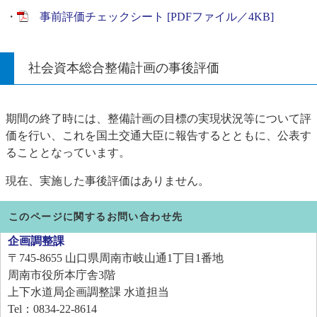
・
事前評価チェックシート [PDFファイル／4KB]
社会資本総合整備計画の事後評価
期間の終了時には、整備計画の目標の実現状況等について評
価を行い、これを国土交通大臣に報告するとともに、公表す
ることとなっています。
現在、実施した事後評価はありません。
このページに関するお問い合わせ先
企画調整課
〒745-8655
山口県周南市岐山通1丁目1番地
周南市役所本庁舎3階
上下水道局企画調整課 水道担当
Tel：0834-22-8614