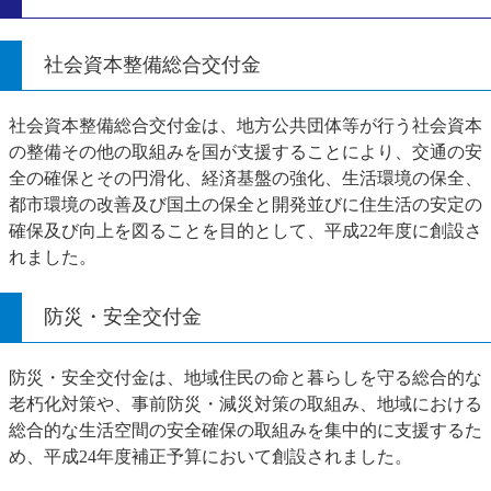
社会資本整備総合交付金
社会資本整備総合交付金は、地方公共団体等が行う社会資本
の整備その他の取組みを国が支援することにより、交通の安
全の確保とその円滑化、経済基盤の強化、生活環境の保全、
都市環境の改善及び国土の保全と開発並びに住生活の安定の
確保及び向上を図ることを目的として、平成22年度に創設さ
れました。
防災・安全交付金
防災・安全交付金は、地域住民の命と暮らしを守る総合的な
老朽化対策や、事前防災・減災対策の取組み、地域における
総合的な生活空間の安全確保の取組みを集中的に支援するた
め、平成24年度補正予算において創設されました。