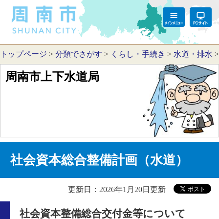
トップページ
>
分類でさがす
>
くらし・手続き
>
水道・排水
周南市上下水道局
社会資本総合整備計画（水道）
更新日：2026年1月20日更新
社会資本整備総合交付金等について