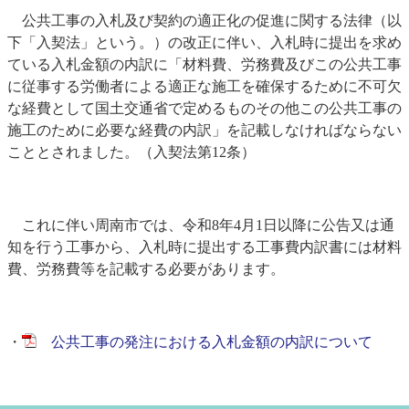
公共工事の入札及び契約の適正化の促進に関する法律（以
下「入契法」という。）の改正に伴い、入札時に提出を求め
ている入札金額の内訳に「材料費、労務費及びこの公共工事
に従事する労働者による適正な施工を確保するために不可欠
な経費として国土交通省で定めるものその他この公共工事の
施工のために必要な経費の内訳」を記載しなければならない
こととされました。（入契法第12条）
これに伴い周南市では、令和8年4月1日以降に公告又は通
知を行う工事から、入札時に提出する工事費内訳書には材料
費、労務費等を記載する必要があります。
・
公共工事の発注における入札金額の内訳について