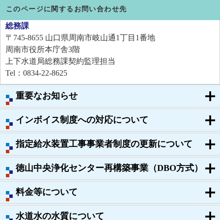
このページに関するお問い合わせ先
総務課
〒745-8655
山口県周南市岐山通1丁目1番地
周南市役所本庁舎3階
上下水道局総務課契約監理担当
Tel：0834-22-8625
重要なお知らせ
インボイス制度への対応について
指定給水装置工事事業者制度の更新について
徳山中央浄化センター再構築事業（DBO方式）
料金等について
水道水の水質について