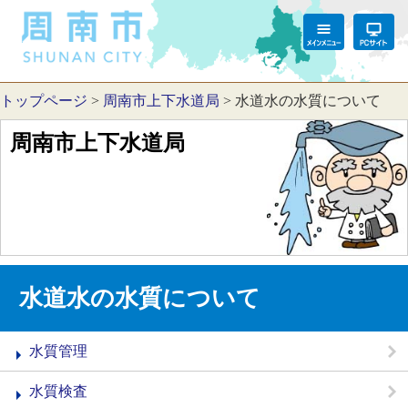
トップページ
>
周南市上下水道局
>
水道水の水質について
周南市上下水道局
水道水の水質について
水質管理
水質検査