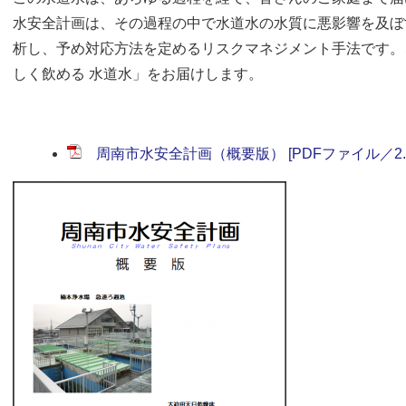
水安全計画は、その過程の中で水道水の水質に悪影響を及ぼ
析し、予め対応方法を定めるリスクマネジメント手法です。
しく飲める 水道水」をお届けします。
周南市水安全計画（概要版） [PDFファイル／2.4