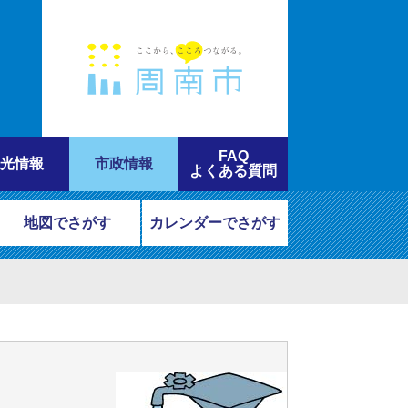
FAQ
光情報
市政情報
よくある質問
地図でさがす
カレンダーでさがす