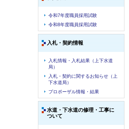
令和7年度職員採用試験
令和8年度職員採用試験
入札・契約情報
入札情報・入札結果（上下水道
局）
入札・契約に関するお知らせ（上
下水道局）
プロポーザル情報・結果
水道・下水道の修理・工事に
ついて