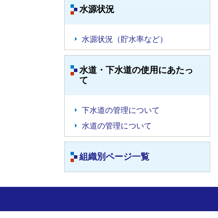
水源状況
水源状況（貯水率など）
水道・下水道の使用にあたっ
て
下水道の管理について
水道の管理について
組織別ページ一覧