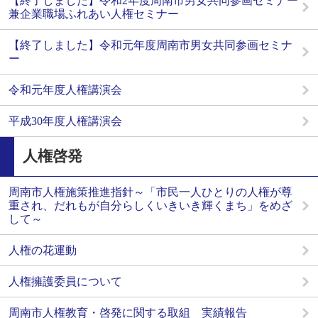
【終了しました】令和2年度周南市男女共同参画セミナー
兼企業職場ふれあい人権セミナー
【終了しました】令和元年度周南市男女共同参画セミナ
ー
令和元年度人権講演会
平成30年度人権講演会
人権啓発
周南市人権施策推進指針～「市民一人ひとりの人権が尊
重され、だれもが自分らしくいきいき輝くまち」をめざ
して～
人権の花運動
人権擁護委員について
周南市人権教育・啓発に関する取組 実績報告