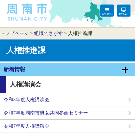
トップページ
>
組織でさがす
>
人権推進課
人権推進課
新着情報
人権講演会
令和8年度人権講演会
令和7年度周南市男女共同参画セミナー
令和7年度人権講演会