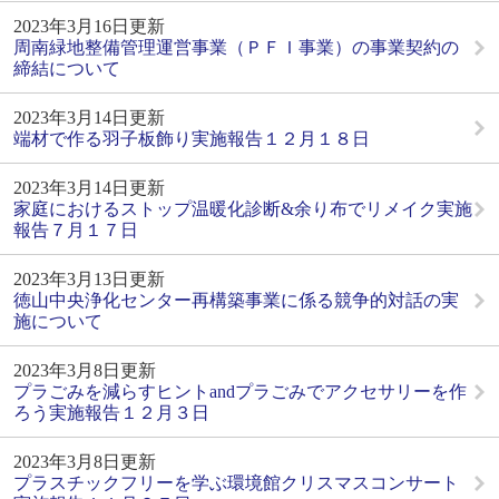
2023年3月16日更新
周南緑地整備管理運営事業（ＰＦＩ事業）の事業契約の
締結について
2023年3月14日更新
端材で作る羽子板飾り実施報告１２月１８日
2023年3月14日更新
家庭におけるストップ温暖化診断&余り布でリメイク実施
報告７月１７日
2023年3月13日更新
徳山中央浄化センター再構築事業に係る競争的対話の実
施について
2023年3月8日更新
プラごみを減らすヒントandプラごみでアクセサリーを作
ろう実施報告１２月３日
2023年3月8日更新
プラスチックフリーを学ぶ環境館クリスマスコンサート