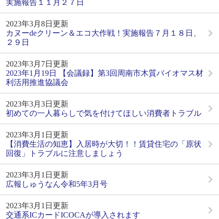
実施報告１１月２７日
2023年3月8日更新
カヌーdeクリーン＆エコ大作戦！実施報告７月１８日、
２９日
2023年3月7日更新
2023年1月19日 【会議録】第3回周南市木質バイオマス材
利活用推進協議会
2023年3月3日更新
初めての一人暮らしで気を付けてほしい消費者トラブル
2023年3月1日更新
【消費生活の知恵】入居時が大切！！賃貸住宅の「原状
回復」トラブルに注意しましょう
2023年3月1日更新
広報しゅうなん令和5年3月号
2023年3月1日更新
交通系ICカードICOCAが導入されます