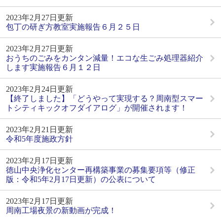
2023年2月27日更新
包丁の研ぎ方教室実施報告６月２５日
2023年2月27日更新
おうちのごみをカンタン減量！エコな生ごみ処理器紹介
します実施報告６月１２日
2023年2月24日更新
【終了しました】「どうやって実現する？周南型スマー
トシティキックオフダイアログ」が開催されます！
2023年2月21日更新
令和5年度施政方針
2023年2月17日更新
徳山中央浄化センター再構築事業の募集要項等（修正
版：令和5年2月17日更新）の公表について
2023年2月17日更新
周南工場夜景の新動画が完成！