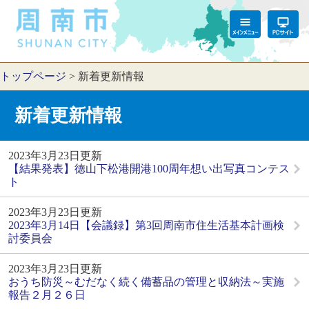
トップページ
>
新着更新情報
新着更新情報
2023年3月23日更新
【結果発表】徳山下松港開港100周年想い出写真コンテス
ト
2023年3月23日更新
2023年3月14日【会議録】第3回周南市住生活基本計画検
討委員会
2023年3月23日更新
おうち防災～むだなく続く備蓄品の管理と収納法～実施
報告２月２６日