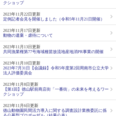
クショップ
2023年11月22日更新
定例記者会見を開催しました（令和5年11月21日開催）
2023年11月17日更新
動物の遺棄・虐待について
2023年11月13日更新
共同漁業権第77号海域種苗放流地産地消PR事業の開催
2023年11月10日更新
2023年7月31日【会議録】令和5年度第2回周南市公立大学
法人評価委員会
2023年11月8日更新
【第1回】徳山駅前商店街「一番街」の未来を考えるワー
クショップ
2023年11月6日更新
徳山動物園民間活力導入に関する調査設計業務委託に係
る公募型プロポーザル（結果公表）