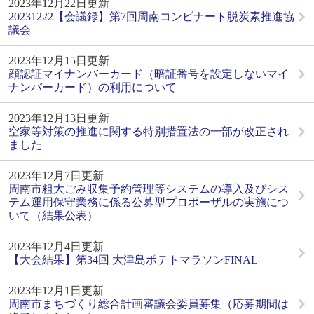
2023年12月22日更新
20231222【会議録】第7回周南コンビナート脱炭素推進協
議会
2023年12月15日更新
顔認証マイナンバーカード（暗証番号を設定しないマイ
ナンバーカード）の利用について
2023年12月13日更新
空家等対策の推進に関する特別措置法の一部が改正され
ました
2023年12月7日更新
周南市粗大ごみ収集予約管理等システムの導入及びシス
テム運用保守業務に係る公募型プロポーザルの実施につ
いて（結果公表）
2023年12月4日更新
【大会結果】第34回 大津島ポテトマラソンFINAL
2023年12月1日更新
周南市まちづくり総合計画審議会委員募集（応募期間は