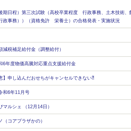
後期日程）第三次試験（高校卒業程度 行政事務、土木技術、
行政事務））（資格免許 栄養士）の合格発表・実施状況
額減税補足給付金（調整給付）
和6年度物価高騰対応重点支援給付金
恵】申し込んだおせちがキャンセルできない⁈
和6年11月号
マルシェ （12月14日）
ノ（コアプラザかの）