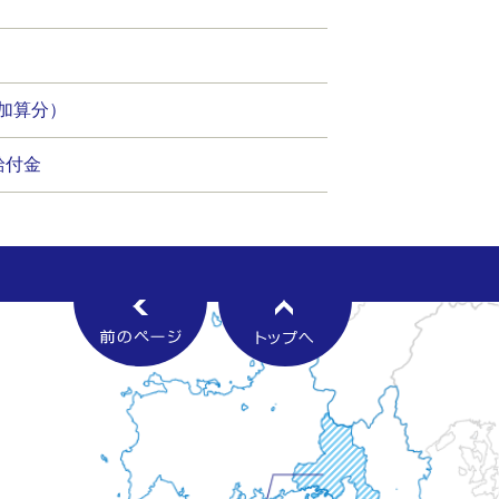
加算分）
給付金