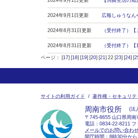
2024年9月1日更新
【消費生活の知
2024年9月1日更新
広報しゅうなん
2024年8月31日更新
（受付終了）【
2024年8月31日更新
（受付終了）【
ページ： [
17
] [
18
] [
19
] [
20
] [
21
] 22 [
23
] [
24
] [
2
サイトの利用ガイド
著作権・セキュリテ
周南市役所
法人
〒745-8655 山口県周
電話：0834-22-8211 フ
メールでのお問い合わ
開庁時間：8時30分から