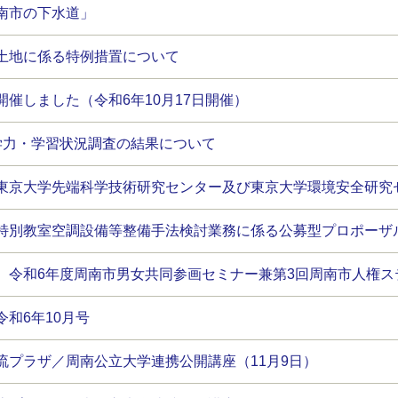
南市の下水道」
土地に係る特例措置について
催しました（令和6年10月17日開催）
学力・学習状況調査の結果について
東京大学先端科学技術研究センター及び東京大学環境安全研究
特別教室空調設備等整備手法検討業務に係る公募型プロポーザ
】令和6年度周南市男女共同参画セミナー兼第3回周南市人権ス
和6年10月号
流プラザ／周南公立大学連携公開講座（11月9日）