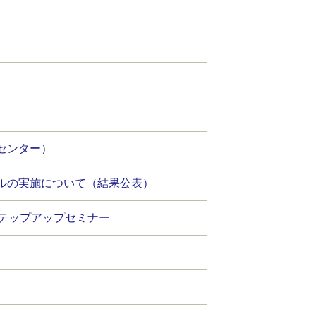
センター）
ルの実施について（結果公表）
テップアップセミナー