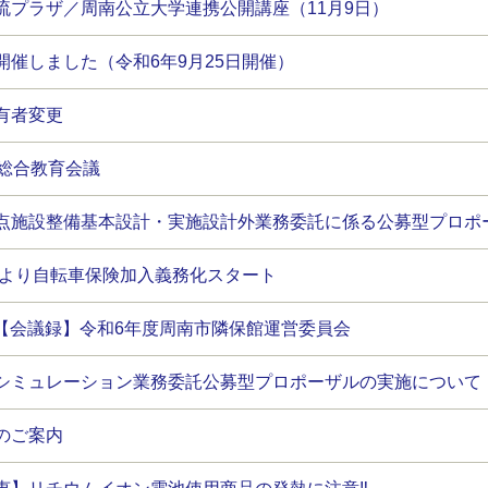
流プラザ／周南公立大学連携公開講座（11月9日）
開催しました（令和6年9月25日開催）
有者変更
回総合教育会議
点施設整備基本設計・実施設計外業務委託に係る公募型プロポ
1日より自転車保険加入義務化スタート
6日【会議録】令和6年度周南市隣保館運営委員会
シミュレーション業務委託公募型プロポーザルの実施について
のご案内