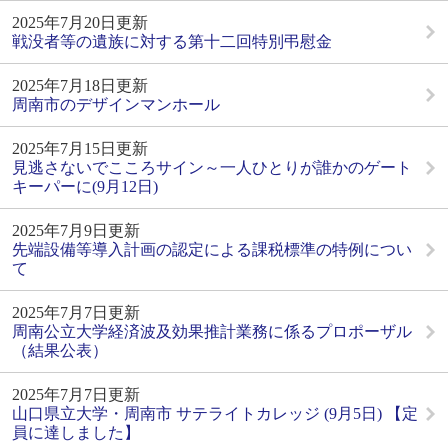
2025年7月20日更新
戦没者等の遺族に対する第十二回特別弔慰金
2025年7月18日更新
周南市のデザインマンホール
2025年7月15日更新
見逃さないでこころサイン～一人ひとりが誰かのゲート
キーパーに(9月12日)
2025年7月9日更新
先端設備等導入計画の認定による課税標準の特例につい
て
2025年7月7日更新
周南公立大学経済波及効果推計業務に係るプロポーザル
（結果公表）
2025年7月7日更新
山口県立大学・周南市 サテライトカレッジ (9月5日) 【定
員に達しました】