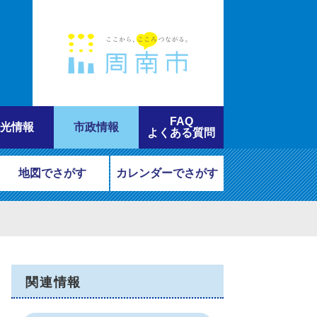
FAQ
光情報
市政情報
よくある質問
地図でさがす
カレンダーでさがす
関連情報