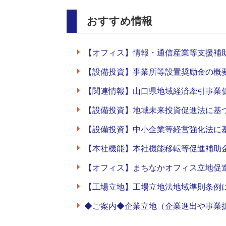
おすすめ情報
【オフィス】情報・通信産業等支援補
【設備投資】事業所等設置奨励金の概
【関連情報】山口県地域経済牽引事業
【設備投資】地域未来投資促進法に基
【設備投資】中小企業等経営強化法に
【本社機能】本社機能移転等促進補助
【オフィス】まちなかオフィス立地促
【工場立地】工場立地法地域準則条例
◆ご案内◆企業立地（企業進出や事業