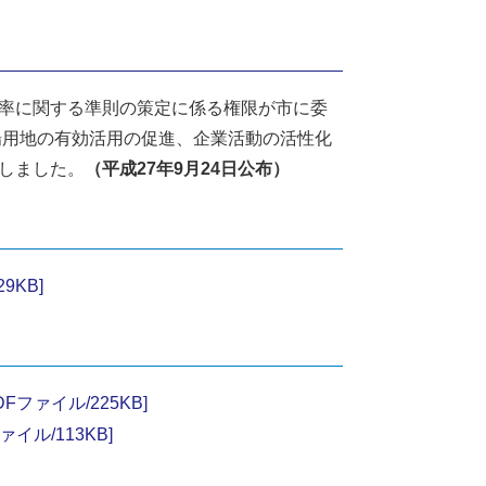
率に関する準則の策定に係る権限が市に委
場用地の有効活用の促進、企業活動の活性化
しました。
（平成27年9月24日公布）
9KB]
ァイル/225KB]
ル/113KB]