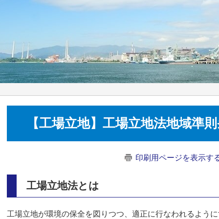
【工場立地】工場立地法地域準則
印刷用ページを表示す
工場立地法とは
工場立地が環境の保全を図りつつ、適正に行なわれるように