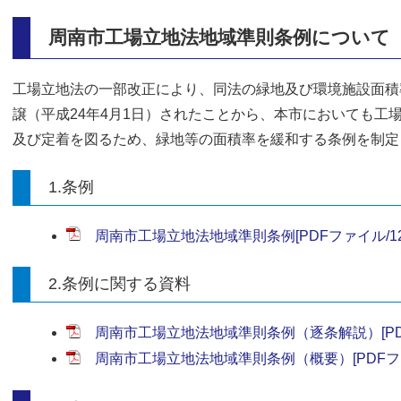
周南市工場立地法地域準則条例について
工場立地法の一部改正により、同法の緑地及び環境施設面積
譲（平成24年4月1日）されたことから、本市においても工
及び定着を図るため、緑地等の面積率を緩和する条例を制定
1.条例
周南市工場立地法地域準則条例[PDFファイル/12
2.条例に関する資料
周南市工場立地法地域準則条例（逐条解説）[PDFフ
周南市工場立地法地域準則条例（概要）[PDFファイ