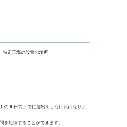
、特定工場の設置の場所
工の90日前までに届出をしなければなりま
間を短縮することができます。