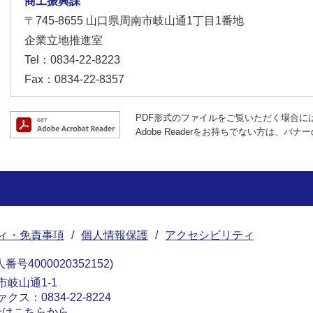
商工振興課
〒745-8655
山口県周南市岐山通1丁目1番地
企業立地推進室
Tel：0834-22-8223
Fax：0834-22-8357
PDF形式のファイルをご覧いただく場合には、A
Adobe Readerをお持ちでない方は、
ィ・免責事項
個人情報保護
アクセシビリティ
番号4000020352152
南市岐山通1-1
ァクス：0834-22-8224
せはこちらから