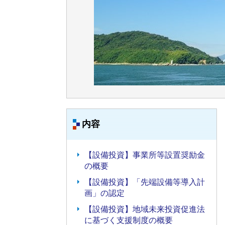
内容
【設備投資】事業所等設置奨励金
の概要
【設備投資】「先端設備等導入計
画」の認定
【設備投資】地域未来投資促進法
に基づく支援制度の概要