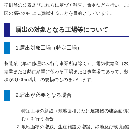
準則等の公表及びこれらに基づく勧告、命令などを行い、こ
民の福祉の向上に貢献することを目的としています。
届出の対象となる工場等について
1.届出対象工場（特定工場）
製造業（単に修理のみ行う事業所は除く）、電気供給業（水
給業または熱供給業に係わる工場または事業場であって、敷地
積が3,000m2以上の規模のものをいいます。
2.届出が必要となる場合
特定工場の新設（敷地面積または建築物の建築面積
む）を行う場合
敷地面積の増減、生産施設の増設、緑地及び環境施