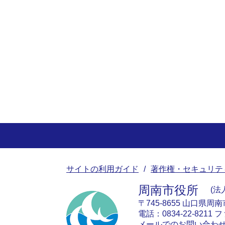
サイトの利用ガイド
著作権・セキュリテ
周南市役所
法人
〒745-8655 山口県周
電話：0834-22-8211 フ
メールでのお問い合わ