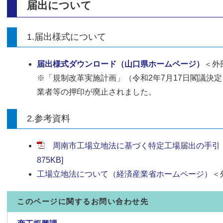
届出について
1.届出様式について
届出様式ダウンロード（山口県ホームページ）
＜外
※「規制改革実施計画」（令和2年7月17日閣議決
業者等の押印が廃止されました。
2.参考資料
周南市工場立地法に基づく特定工場届出の手引（令
875KB]
工場立地法について（経済産業省ホームページ）
＜
このページに関するお問い合わせ先